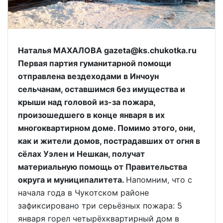
Наталья МАХАЛОВА gazeta@ks.chukotka.ru
Первая партия гуманитарной помощи
отправлена вездеходами в Инчоун
сельчанам, оставшимся без имущества и
крыши над головой из-за пожара,
произошедшего в конце января в их
многоквартирном доме. Помимо этого, они,
как и жители домов, пострадавших от огня в
сёлах Уэлен и Нешкан, получат
материальную помощь от Правительства
округа и муниципалитета.
Напомним, что с
начала года в Чукотском районе
зафиксировано три серьёзных пожара: 5
января горел четырёхквартирный дом в