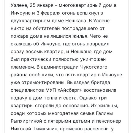
Уэлене, 25 января – многоквартирный дом в
Инчоуне и 3 февраля огонь вспыхнул в
двухквартирном доме Нешкана. В Уэлене
никто из обитателей пострадавшего от
пожара дома не лишился жилья. Чего не
скажешь об Инчоуне, где огонь повредил
сразу восемь квартир, и Нешкане, где дом
был практически полностью уничтожен
пламенем. В администрации Чукотского
района сообщили, что пять квартир в Инчоуне
уже отремонтированы. Выездная бригада
специалистов МУП «Айсберг» восстановила
подачу в дом тепла и света. Однако три
квартиры сгорели до основания. Их жильцы,
среди которых многодетная семья Галины
Рыпхиргиной с пятерыми детьми и пенсионер
Николай Тымкылин, временно расселены у