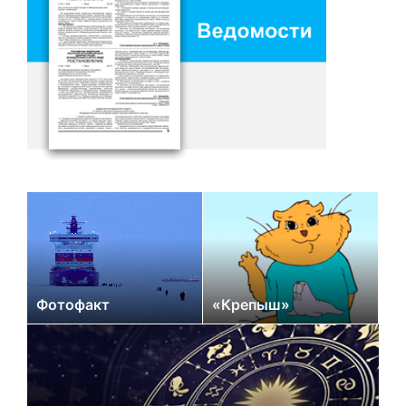
Фотофакт
«Крепыш»