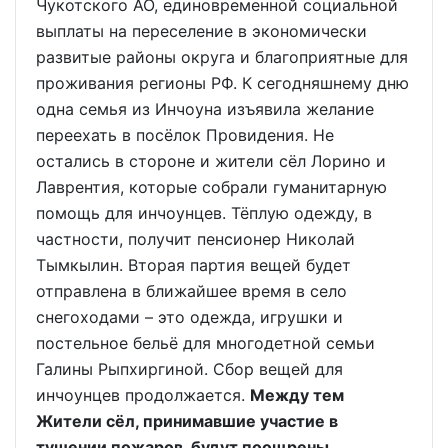
Чукотского АО, единовременной социальной
выплаты на переселение в экономически
развитые районы округа и благоприятные для
проживания регионы РФ. К сегодняшнему дню
одна семья из Инчоуна изъявила желание
переехать в посёлок Провидения. Не
остались в стороне и жители сёл Лорино и
Лаврентия, которые собрали гуманитарную
помощь для инчоунцев. Тёплую одежду, в
частности, получит пенсионер Николай
Тымкылин. Вторая партия вещей будет
отправлена в ближайшее время в село
снегоходами – это одежда, игрушки и
постельное бельё для многодетной семьи
Галины Рыпхиргиной. Сбор вещей для
инчоунцев продолжается.
Между тем
Жители сёл, принимавшие участие в
тушении пожаров, будут поощрены