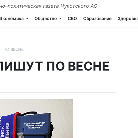
о–политическая газета Чукотского АО
Экономика
Общество
СВО
Образование
Здоровь
Т ПО ВЕСНЕ
ПИШУТ ПО ВЕСНЕ