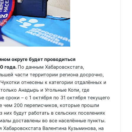
омном округе будет проводиться
0 года.
По данным Хабаровскстата,
льшей части территории региона досрочно,
 Чукотки отнесены к категории отдалённых и
только Анадырь и Угольные Копи, где
 сроки – с 1 октября по 31 октября текущего
ее чем 200 переписчиков, которые прошли
з них будут работать в сельских поселениях
иалы доставлены во все населённые пункты.
 Хабаровскстата Валентина Кузьминова, на