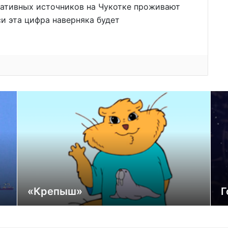
ативных источников на Чукотке проживают
си эта цифра наверняка будет
«Крепыш»
Г