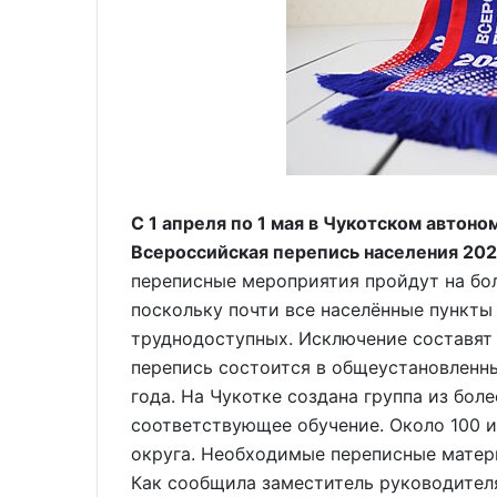
С 1 апреля по 1 мая в Чукотском автон
Всероссийская перепись населения 202
переписные мероприятия пройдут на бо
поскольку почти все населённые пункты
труднодоступных. Исключение составят 
перепись состоится в общеустановленные
года. На Чукотке создана группа из бол
соответствующее обучение. Около 100 и
округа. Необходимые переписные матер
Как сообщила заместитель руководителя