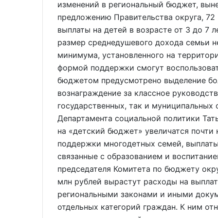
изменений в региональный бюджет, вын
предложению Правительства округа, 72 
выплаты на детей в возрасте от 3 до 7 л
размер среднедушевого дохода семьи н
минимума, установленного на территори
формой поддержки смогут воспользоват
бюджетом предусмотрено выделение бол
вознаграждение за классное руководств
государственных, так и муниципальных
Департамента социальной политики Тать
на «детский бюджет» увеличатся почти н
поддержки многодетных семей, выплаты
связанные с образованием и воспитани
председателя Комитета по бюджету окр
млн рублей вырастут расходы на выпла
региональными законами и иными доку
отдельных категорий граждан. К ним от