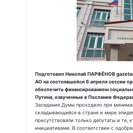
Подготовил Николай ПАРФЁНОВ gazeta@
АО на состоявшейся 6 апреля сессии п
обеспечить финансированием социаль
Путина, озвученные в Послании Федера
Заседание Думы проходило при минимал
складывающейся в стране и мире эпиде
присутствовали только депутаты и те, 
инициативами. В соответствии с одобр