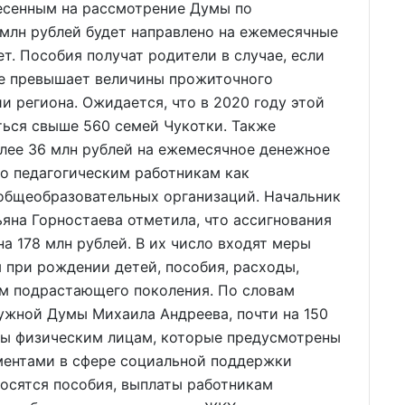
есенным на рассмотрение Думы по
млн рублей будет направлено на ежемесячные
ет. Пособия получат родители в случае, если
е превышает величины прожиточного
и региона. Ожидается, что в 2020 году этой
ься свыше 560 семей Чукотки. Также
ее 36 млн рублей на ежемесячное денежное
о педагогическим работникам как
 общеобразовательных организаций. Начальник
яна Горностаева отметила, что ассигнования
а 178 млн рублей. В их число входят меры
 при рождении детей, пособия, расходы,
ем подрастающего поколения. По словам
ужной Думы Михаила Андреева, почти на 150
ты физическим лицам, которые предусмотрены
ментами в сфере социальной поддержки
носятся пособия, выплаты работникам