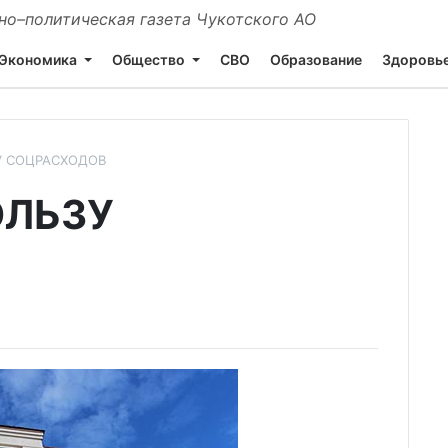
о–политическая газета Чукотского АО
Экономика
Общество
СВО
Образование
Здоровь
У СОЦРАСХОДОВ
ОЛЬЗУ