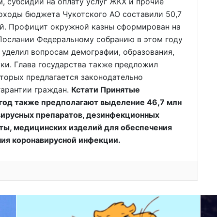
, субсидии на оплату услуг ЖКХ и прочие
доходы бюджета Чукотского АО составили 50,7
ей. Профицит окружной казны сформирован на
 Послании Федеральному собранию в этом году
 уделил вопросам демографии, образования,
ки. Глава государства также предложил
оторых предлагается законодательно
гарантии граждан.
Кстати Принятые
год также предполагают выделение 46,7 млн
вирусных препаратов, дезинфекционных
ты, медицинских изделий для обеспечения
ия коронавирусной инфекции.