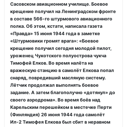
Сасовском авиационном училище. Боевое
крещение получил на Ленинградском фронте
в составе 566-го штурмового авиационного
полка. Об этом, кстати, написала газета
«Правда» 15 июня 1944 года в заметке
«Штурмовики громят врага»: «Боевое
крещение получил сегодня молодой пилот,
уроженец Чукотского полуострова чукча
Тимофей Елков. Во время налёта на
вражескую станцию в самолёт Елкова попал
снаряд, повредивший масляную систему.
Лётчик продолжал выполнять боевое
задание. А затем благополучно «дотянул» до
своего аэродрома». Во время боёв над
Карельским перешейком в местечке Перти
(Финляндия) 26 июня 1944 года самолёт
Ил-2 Тимофея Елкова был сбит в неравном