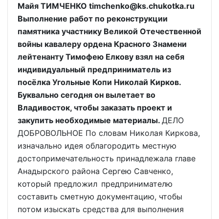
Майя ТИМЧЕНКО timchenko@ks.chukotka.ru
Выполнение работ по реконструкции
памятника участнику Великой Отечественной
войны кавалеру ордена Красного Знамени
лейтенанту Тимофею Елкову взял на себя
индивидуальный предприниматель из
посёлка Угольные Копи Николай Кирков.
Буквально сегодня он вылетает во
Владивосток, чтобы заказать проект и
закупить необходимые материалы.
ДЕЛО
ДОБРОВОЛЬНОЕ По словам Николая Киркова,
изначально идея облагородить местную
достопримечательность принадлежала главе
Анадырского района Сергею Савченко,
который предложил предпринимателю
составить сметную документацию, чтобы
потом изыскать средства для выполнения