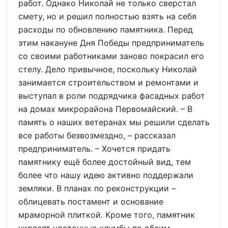
работ. Однако Николай не только сверстал
смету, но и решил полностью взять на себя
расходы по обновлению памятника. Перед
этим накануне Дня Победы предприниматель
со своими работниками заново покрасил его
стелу. Дело привычное, поскольку Николай
занимается строительством и ремонтами и
выступал в роли подрядчика фасадных работ
на домах микрорайона Первомайский. – В
память о наших ветеранах мы решили сделать
все работы безвозмездно, – рассказал
предприниматель. – Хочется придать
памятнику ещё более достойный вид, тем
более что нашу идею активно поддержали
земляки. В планах по реконструкции –
облицевать постамент и основание
мраморной плиткой. Кроме того, памятник
украсят цветочные клумбы по обеим