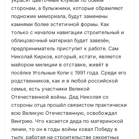
сторонам, а булыжники, которые обрамляют
подножие мемориала, будут заменены
камнями более эстетичной формы. Как
только с началом навигации строительный и
облицовочный материал будет завезён,
предприниматель приступит к работе. Сам
Николай Кирков, который, кстати, является
майором милиции в отставке, живёт в
посёлке Угольные Копи с 1991 года. Среди его
родственников, как и в любой российской
семье, есть участники Великой
Отечественной войны. Дед Николая со
стороны отца прошёл связистом практически
всю Великую Отечественную, освобождал
Венгрию. Что касается деда по материнской
линии, то он в годы войны ковал Победу в
тылу, работая на строительстве секретных