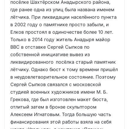
посёлке Шахтёрском Анадырского района,
где ранее одна из улиц была названа именем
лётчика. При ликвидации населённого пункта
в 2002 году о памятнике просто забыли, и
Елков простоял в одиночестве более 10 лет.
Только в 2014 году житель Анадыря майор
ВВС в отставке Сергей Сыпков по
собственной инициативе вывез из
ликвидированного посёлка старый памятник
лётчику. Однако бюст к тому времени пришёл
в неудовлетворительное состояние. Поэтому
Сергей Сыпков связался с московской
студией военных художников имени М. Б.
Грекова, где был изготовлен макет бюста,
отлитый затем в бронзе скульптором
Алексеем Игнатовым. Тогда большую часть
финансирования этой работы взяла на себя