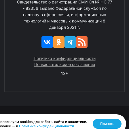
Свидетельство о регистрации СМИ Эл № ФС 77
- 82356 выдано Федеральной службой по
надзору в сфере связи, информационных
технологий и массовых коммуникаций 8
декабря 2021 г.
Политика конфиденциальности
Пользовательское соглашение
12+
© 2008—2025 ГАУ ЧАО «Издательство «Крайний Север»
спользуем cookies для работы сайта и аналитики.
Принять
Разработано RASA
робнее — в
Политике конфиденциальности
.