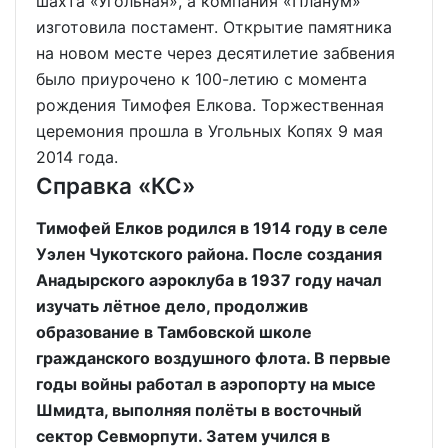
шахта «Угольная», а компания «Планум»
изготовила постамент. Открытие памятника
на новом месте через десятилетие забвения
было приурочено к 100-летию с момента
рождения Тимофея Елкова. Торжественная
церемония прошла в Угольных Копях 9 мая
2014 года.
Справка «КС»
Тимофей Елков родился в 1914 году в селе
Уэлен Чукотского района. После создания
Анадырского аэроклуба в 1937 году начал
изучать лётное дело, продолжив
образование в Тамбовской школе
гражданского воздушного флота. В первые
годы войны работал в аэропорту на мысе
Шмидта, выполняя полёты в восточный
сектор Севморпути. Затем учился в