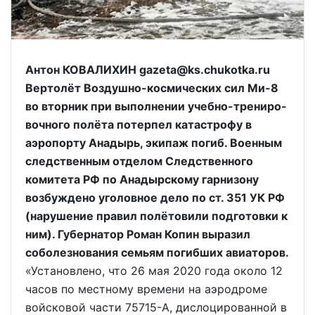
Антон КОВАЛИХИН gazeta@ks.chukotka.ru
Вертолёт Воздушно-космических сил Ми-8
во вторник при выполнении учебно-трениро-
вочного полёта потерпел катастрофу в
аэропорту Анадырь, экипаж погиб. Военным
следственным отделом Следственного
комитета РФ по Анадырскому гарнизону
возбуждено уголовное дело по ст. 351 УК РФ
(нарушение правил полётовили подготовки к
ним). Губернатор Роман Копин выразил
соболезнования семьям погибших авиаторов.
«Установлено, что 26 мая 2020 года около 12
часов по местному времени на аэродроме
войсковой части 75715-А, дислоцированной в