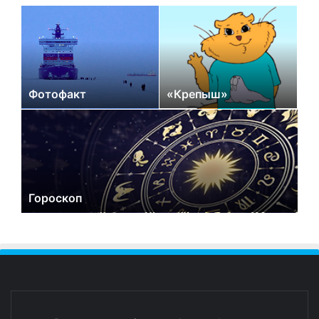
Фотофакт
«Крепыш»
Гороскоп