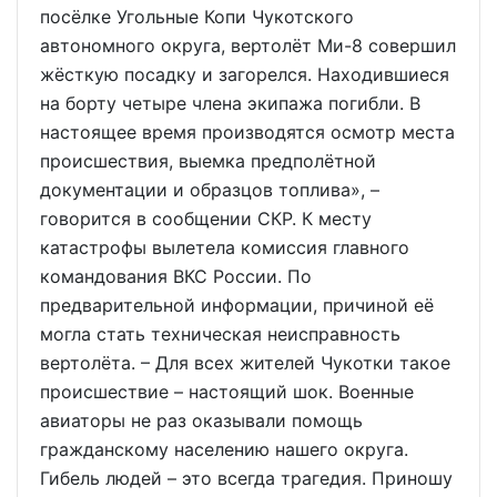
посёлке Угольные Копи Чукотского
автономного округа, вертолёт Ми-8 совершил
жёсткую посадку и загорелся. Находившиеся
на борту четыре члена экипажа погибли. В
настоящее время производятся осмотр места
происшествия, выемка предполётной
документации и образцов топлива», –
говорится в сообщении СКР. К месту
катастрофы вылетела комиссия главного
командования ВКС России. По
предварительной информации, причиной её
могла стать техническая неисправность
вертолёта. – Для всех жителей Чукотки такое
происшествие – настоящий шок. Военные
авиаторы не раз оказывали помощь
гражданскому населению нашего округа.
Гибель людей – это всегда трагедия. Приношу