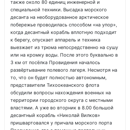
также около 80 единиц инженерной и
специальной техники. Высадка морского
десанта на необорудованное арктическое
побережье проводилась способом «на упор»,
когда десантный корабль вплотную подходит
к берегу, опускает аппарель и техника
выезжает из трюма непосредственно на сушу
или на кромку воды. После этого буквально в
3 км от посёлка Провидения началось
развёртывание полевого лагеря. Несмотря на
то, что он будет полностью автономным,
представители Тихоокеанского флота
обсудили вопросы нахождения военных на
территории городского округа с местными
властями. А уже во вторник в 8.00 большой
десантный корабль «Николай Вилков»
пришвартовался у причала морского порта