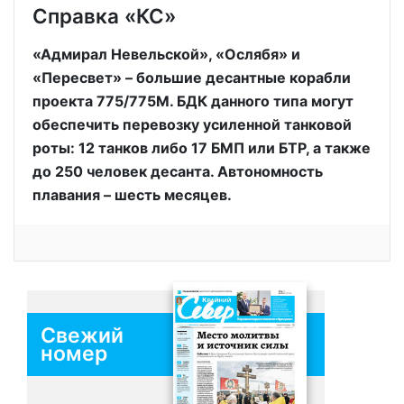
Справка «КС»
«Адмирал Невельской», «Ослябя» и
«Пересвет» – большие десантные корабли
проекта 775/775М. БДК данного типа могут
обеспечить перевозку усиленной танковой
роты: 12 танков либо 17 БМП или БТР, а также
до 250 человек десанта. Автономность
плавания – шесть месяцев.
Свежий
номер