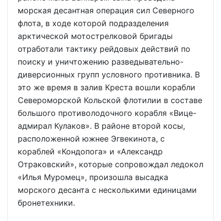
морская десантная операция сил Северного
флота, в ходе которой подразделения
арктической мотострелковой бригады
отработали тактику рейдовых действий по
поиску и уничтожению разведывательно-
диверсионных групп условного противника. В
это же время в залив Креста вошли корабли
Североморской Кольской флотилии в составе
большого противолодочного корабля «Вице-
адмирал Кулаков». В районе второй косы,
расположенной южнее Эгвекинота, с
кораблей «Кондопога» и «Александр
Отраковский», которые сопровождал ледокол
«Илья Муромец», произошла высадка
морского десанта с несколькими единицами
бронетехники.