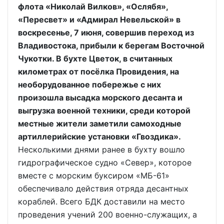
флота «Николай Вилков», «Ослябя»,
«Пересвет» и «Адмирал Невельской» в
воскресенье, 7 июня, совершив переход из
Владивостока, прибыли к берегам Восточной
Чукотки. В бухте Цветок, в считанных
километрах от посёлка Провидения, на
необорудованное побережье с них
произошла высадка морского десанта и
выгрузка военной техники, среди которой
местные жители заметили самоходные
артиллерийские установки «Гвоздика».
Несколькими днями ранее в бухту вошло
гидрографическое судно «Север», которое
вместе с морским буксиром «МБ-61»
обеспечивало действия отряда десантных
кораблей. Всего БДК доставили на место
проведения учений 200 военно-служащих, а