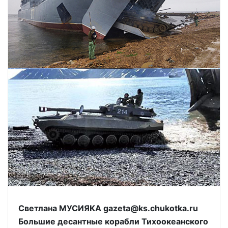
Светлана МУСИЯКА gazeta@ks.chukotka.ru
Большие десантные корабли Тихоокеанского