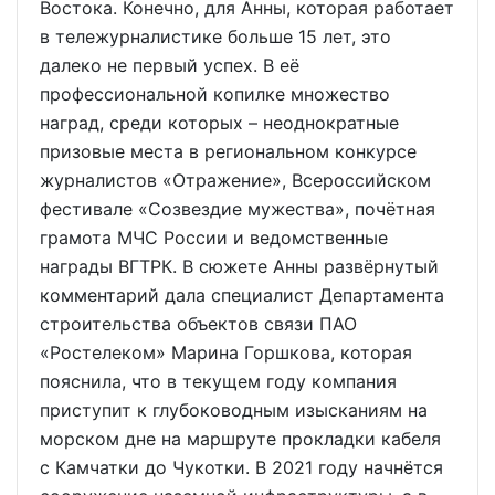
Востока. Конечно, для Анны, которая работает
в тележурналистике больше 15 лет, это
далеко не первый успех. В её
профессиональной копилке множество
наград, среди которых – неоднократные
призовые места в региональном конкурсе
журналистов «Отражение», Всероссийском
фестивале «Созвездие мужества», почётная
грамота МЧС России и ведомственные
награды ВГТРК. В сюжете Анны развёрнутый
комментарий дала специалист Департамента
строительства объектов связи ПАО
«Ростелеком» Марина Горшкова, которая
пояснила, что в текущем году компания
приступит к глубоководным изысканиям на
морском дне на маршруте прокладки кабеля
с Камчатки до Чукотки. В 2021 году начнётся