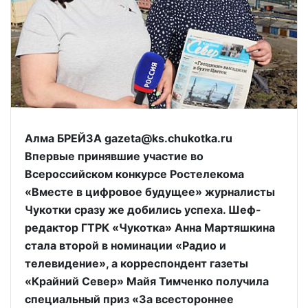
Алма БРЕЙЗА gazeta@ks.chukotka.ru
Впервые принявшие участие во
Всероссийском конкурсе Ростелекома
«Вместе в цифровое будущее» журналисты
Чукотки сразу же добились успеха. Шеф-
редактор ГТРК «Чукотка» Анна Мартяшкина
стала второй в номинации «Радио и
телевидение», а корреспондент газеты
«Крайний Север» Майя Тимченко получила
специальный приз «За всестороннее