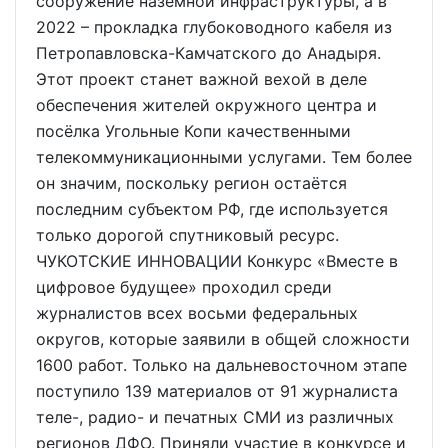
сооружение наземной инфраструктуры, а в
2022 – прокладка глубоководного кабеля из
Петропавловска-Камчатского до Анадыря.
Этот проект станет важной вехой в деле
обеспечения жителей окружного центра и
посёлка Угольные Копи качественными
телекоммуникационными услугами. Тем более
он значим, поскольку регион остаётся
последним субъектом РФ, где используется
только дорогой спутниковый ресурс.
ЧУКОТСКИЕ ИННОВАЦИИ Конкурс «Вместе в
цифровое будущее» проходил среди
журналистов всех восьми федеральных
округов, которые заявили в общей сложности
1600 работ. Только на дальневосточном этапе
поступило 139 материалов от 91 журналиста
теле-, радио- и печатных СМИ из различных
регионов ДФО. Приняли участие в конкурсе и