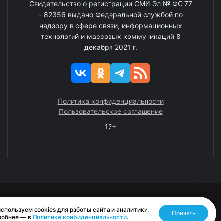
Свидетельство о регистрации СМИ Эл № ФС 77
- 82356 выдано Федеральной службой по
надзору в сфере связи, информационных
технологий и массовых коммуникаций 8
декабря 2021 г.
Политика конфиденциальности
Пользовательское соглашение
12+
© 2008—2025 ГАУ ЧАО «Издательство «Крайний Север»
спользуем cookies для работы сайта и аналитики.
Принять
Разработано RASA
робнее — в
Политике конфиденциальности
.