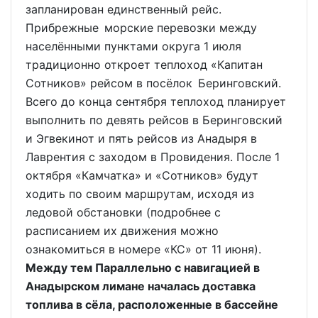
запланирован единственный рейс.
Прибрежные морские перевозки между
населёнными пунктами округа 1 июля
традиционно откроет теплоход «Капитан
Сотников» рейсом в посёлок Беринговский.
Всего до конца сентября теплоход планирует
выполнить по девять рейсов в Беринговский
и Эгвекинот и пять рейсов из Анадыря в
Лаврентия с заходом в Провидения. После 1
октября «Камчатка» и «Сотников» будут
ходить по своим маршрутам, исходя из
ледовой обстановки (подробнее с
расписанием их движения можно
ознакомиться в номере «КС» от 11 июня).
Между тем Параллельно с навигацией в
Анадырском лимане началась доставка
топлива в сёла, расположенные в бассейне