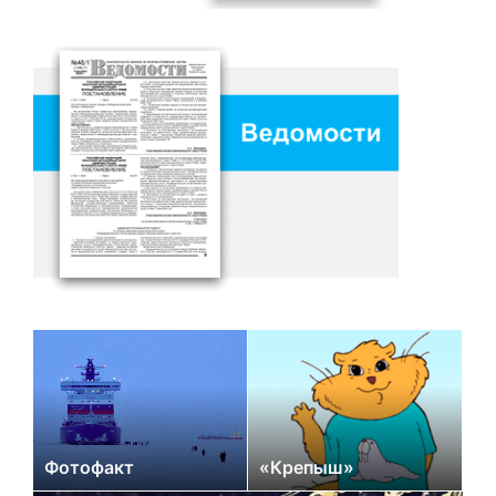
Фотофакт
«Крепыш»