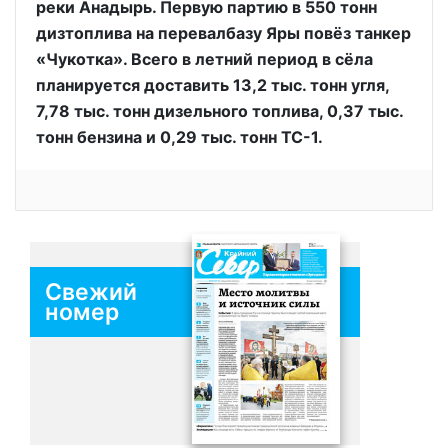
реки Анадырь. Первую партию в 550 тонн
дизтоплива на перевалбазу Яры повёз танкер
«Чукотка». Всего в летний период в сёла
планируется доставить 13,2 тыс. тонн угля,
7,78 тыс. тонн дизельного топлива, 0,37 тыс.
тонн бензина и 0,29 тыс. тонн ТС-1.
Свежий
номер