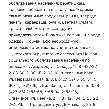
обслуживания населения, ребятишкам,
которые собираются в школу, необходимы
самые различные предметы: ранцы, тетради,
пеналы, карандаши, ручки, цветная бумага,
краски, альбомы и масса других
принадлежностей. Возможна помощь и в виде
одежды и обуви. Всю необходимую
информацию можно получить в филиалах
Чукотского окружного комплексного Центра
социального обслуживания населения по
адресам: г. Анадырь, ул. Отке, д. 11; 8 (427-22)
2-08-80, 2-09-15, 2-62-19; п. Угольные Копи,
ул. Первомайская, д. 8; 8 (427-32) 5-55-54, 5-
60-41, 5-61-66; г. Билибино, ул. Ленина, д. 10; 8
(427-38) 2-53-56, 2-65-94, 2-53-98; п.
Эгвекинот, ул. Ленина, д. 1; 8 (427-34) 2-20-22,
2-25-16; п. Провидения, ул. Дежнёва, д. 8а; 8