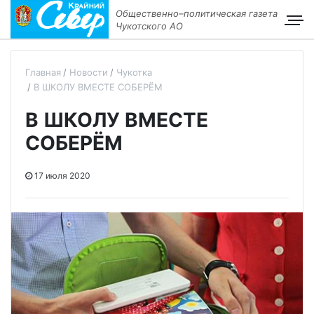
Общественно–политическая газета
Чукотского АО
Главная
Новости
Чукотка
В ШКОЛУ ВМЕСТЕ СОБЕРЁМ
В ШКОЛУ ВМЕСТЕ
СОБЕРЁМ
17 июля 2020