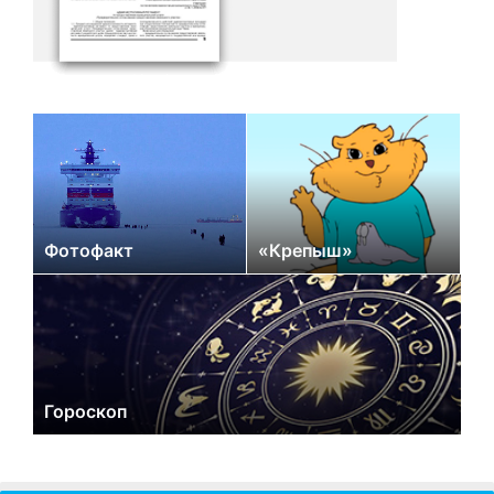
Фотофакт
«Крепыш»
Гороскоп