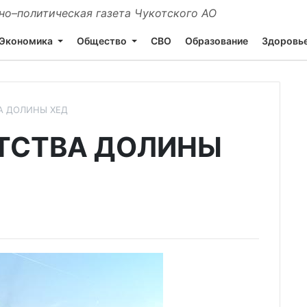
о–политическая газета Чукотского АО
Экономика
Общество
СВО
Образование
Здоровь
А ДОЛИНЫ ХЕД
ТСТВА ДОЛИНЫ