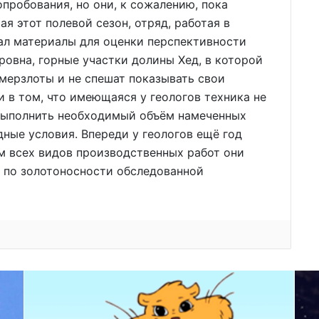
пробования, но они, к сожалению, пока
ая этот полевой сезон, отряд, работая в
ал материалы для оценки перспективности
ровна, горные участки долины Хед, в которой
 мерзлоты и не спешат показывать свои
и в том, что имеющаяся у геологов техника не
 Выполнить необходимый объём намеченных
дные условия. Впереди у геологов ещё год
м всех видов производственных работ они
 по золотоносности обследованной