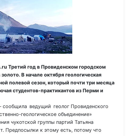
ru Третий год в Провиденском городском
 золото. В начале октября геологическая
ной полевой сезон, который почти три месяца
лючая студентов-практикантов из Перми и
, – сообщила ведущий геолог Провиденского
ственно-геологическое объединение»
ния чукотской группы партий Татьяна
ут. Предпосылки к этому есть, потому что