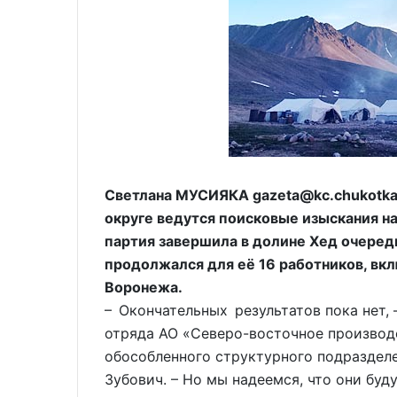
Светлана МУСИЯКА gazeta@kc.chukotka.
округе ведутся поисковые изыскания на
партия завершила в долине Хед очеред
продолжался для её 16 работников, вк
Воронежа.
– Окончательных результатов пока нет
отряда АО «Северо-восточное производ
обособленного структурного подразделе
Зубович. – Но мы надеемся, что они буд