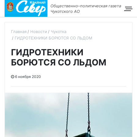
Общественно–политическая газета
Чукотского АО
Главная
Новости
Чукотка
ГИДРОТЕХНИКИ БОРЮТСЯ СО ЛЬДОМ
ГИДРОТЕХНИКИ
БОРЮТСЯ СО ЛЬДОМ
6 ноября 2020