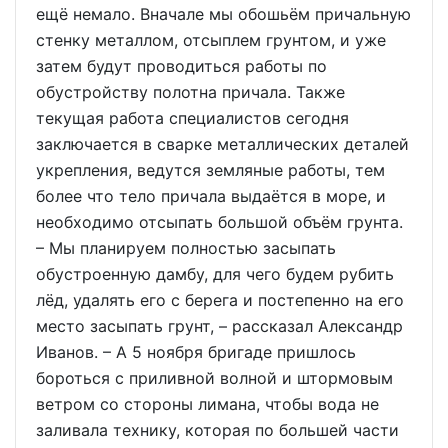
ещё немало. Вначале мы обошьём причальную
стенку металлом, отсыплем грунтом, и уже
затем будут проводиться работы по
обустройству полотна причала. Также
текущая работа специалистов сегодня
заключается в сварке металлических деталей
укрепления, ведутся земляные работы, тем
более что тело причала выдаётся в море, и
необходимо отсыпать большой объём грунта.
– Мы планируем полностью засыпать
обустроенную дамбу, для чего будем рубить
лёд, удалять его с берега и постепенно на его
место засыпать грунт, – рассказал Александр
Иванов. – А 5 ноября бригаде пришлось
бороться с приливной волной и штормовым
ветром со стороны лимана, чтобы вода не
заливала технику, которая по большей части