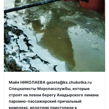
Майя НИКОЛАЕВА gazeta@ks.chukotka.ru
Специалисты Морспасслужбы, которые
строят на левом берегу Анадырского лимана
паромно-пассажирский причальный
комплекс, вплотную приступили к