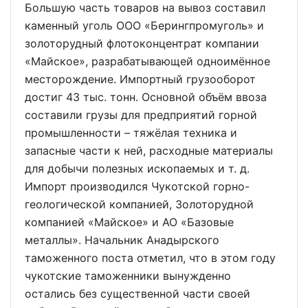
Большую часть товаров на вывоз составил
каменный уголь ООО «Берингпромуголь» и
золоторудный флотоконцентрат компании
«Майское», разрабатывающей одноимённое
месторождение. Импортный грузооборот
достиг 43 тыс. тонн. Основной объём ввоза
составили грузы для предприятий горной
промышленности – тяжёлая техника и
запасные части к ней, расходные материалы
для добычи полезных ископаемых и т. д.
Импорт производился Чукотской горно-
геологической компанией, Золоторудной
компанией «Майское» и АО «Базовые
металлы». Начальник Анадырского
таможенного поста отметил, что в этом году
чукотские таможенники вынужденно
остались без существенной части своей