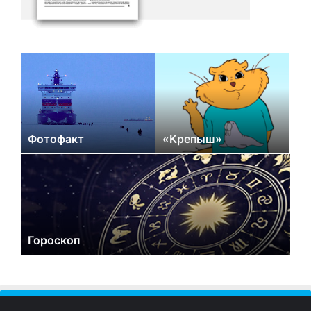
Фотофакт
«Крепыш»
Гороскоп