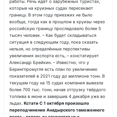
работы. Речь идёт о зарубежных туристах,
которые на круизных судах пересекают
границу. В этом году приезжих не было
вообще, тогда как в прошлом в круизы через
российскую границу проследовало более 5
тысяч человек. – Как будет складываться
ситуация в следующем году, пока сказать
нельзя, но определённые перспективы
увеличения экспорта есть, – констатирует
Александр Брейкин. – Известно, что у
Берингпромугля есть план по увеличению
показателей в 2021 году до миллиона тонн. В
текущем году на 15 судах компания вывезла
более 700 тыс. тонн, начав отгрузку твёрдого
топлива в июне и завершив 4 декабря уже во
льдах.
Кстати С 1 октября произошло
переподчинение Анадырского таможенного
поста – теперь он относится не к