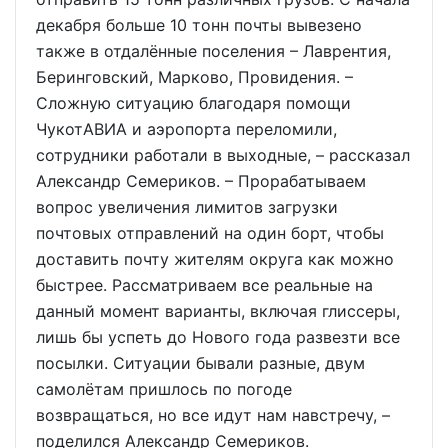
декабря больше 10 тонн почты вывезено
также в отдалённые поселения – Лаврентия,
Беринговский, Марково, Провидения. –
Сложную ситуацию благодаря помощи
ЧукотАВИА и аэропорта переломили,
сотрудники работали в выходные, – рассказал
Александр Семериков. – Прорабатываем
вопрос увеличения лимитов загрузки
почтовых отправлений на один борт, чтобы
доставить почту жителям округа как можно
быстрее. Рассматриваем все реальные на
данный момент варианты, включая глиссеры,
лишь бы успеть до Нового года развезти все
посылки. Ситуации бывали разные, двум
самолётам пришлось по погоде
возвращаться, но все идут нам навстречу, –
поделился Александр Семериков.