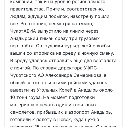
компании, так и на уровне регионального
правительства. Почте и, соответственно,
людям, ждущим посылок, навстречу пошли
все. Во вторник, несмотря на туман,
ЧукотАВИА выпустило на линию через
Анадырский лиман сразу три грузовых
вертолёта. Сотрудники курьерской службы
вышли со вторника на среду в ночную смену.
В среду удалось отправить ещё два вертолёта
с почтой. По словам директора УФПС
Чукотского АО Александра Семерикова, в
общей сложности этими рейсами удалось
вывезти из Угольных Копей в Анадырь около
10 тонн груза. На момент подготовки
материала в печать один из почтовых
самолётов, прибывших в аэропорт Анадырь,
готовили к полёту в Певек, куда нужно
отправить 15 тонн различных грузов. С начала