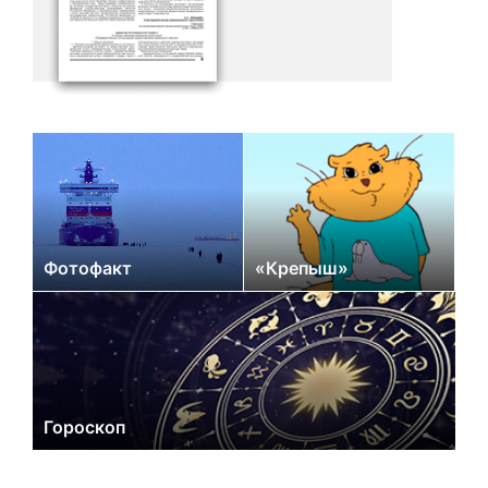
Фотофакт
«Крепыш»
Гороскоп