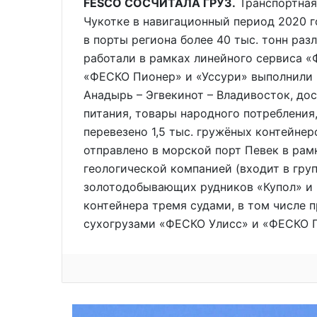
FESCO СОСЧИТАЛА ГРУЗ.
Транспортная
Чукотке в навигационный период 2020 
в порты региона более 40 тыс. тонн раз
работали в рамках линейного сервиса 
«ФЕСКО Пионер» и «Уссури» выполнили 
Анадырь – Эгвекинот – Владивосток, дос
питания, товары народного потребления,
перевезено 1,5 тыс. гружёных контейнеро
отправлено в морской порт Певек в рам
геологической компанией (входит в гру
золотодобывающих рудников «Купол» и 
контейнера тремя судами, в том числе
сухогрузами «ФЕСКО Улисс» и «ФЕСКО 