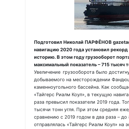
Подготовил Николай ПАРФЁНОВ gazeta@
навигацию 2020 года установил рекорд
историю. В этом году грузооборот порт
максимальный показатель – 715 тысяч т
Увеличение грузооборота было достигнут
добываемого на месторождении Фандюш
каменноугольного бассейна. Как сооб
«Тайгерс Риалм Коул», в текущую навига
раза превысил показатели 2019 года. То
тысячи тонн угля. При этом средняя еж
сравнению с 2019 годом в два раза – до 
отправлялась «Тайгерс Риалм Коул» на 