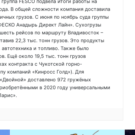
 группа FESCO подвела итоги работы на
года. В общей сложности компания доставила
личных грузов. С июня по ноябрь суда группы
«ФЕСКО Анадырь Директ Лайн». Сухогрузы
шесть рейсов по маршруту Владивосток –
тавив 22,3 тыс. тонн грузов. Это продукты
 автотехника и топливо. Также было
в. Ещё около 19,5 тыс. тонн грузов
ках контракта с Чукотской горно-
ппу компаний «Кинросс Голд»). Для
«Двойной» доставлено 972 гружёных
 приобретёнными в 2020 году универсальными
Парис».