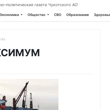
о–политическая газета Чукотского АО
Экономика
Общество
СВО
Образование
Здоровь
МУМ
КСИМУМ