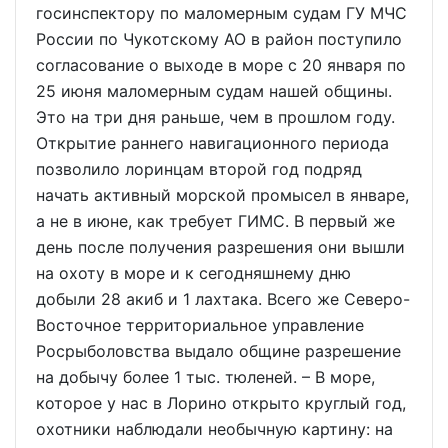
госинспектору по маломерным судам ГУ МЧС
России по Чукотскому АО в район поступило
согласование о выходе в море с 20 января по
25 июня маломерным судам нашей общины.
Это на три дня раньше, чем в прошлом году.
Открытие раннего навигационного периода
позволило лоринцам второй год подряд
начать активный морской промысел в январе,
а не в июне, как требует ГИМС. В первый же
день после получения разрешения они вышли
на охоту в море и к сегодняшнему дню
добыли 28 акиб и 1 лахтака. Всего же Северо-
Восточное территориальное управление
Росрыболовства выдало общине разрешение
на добычу более 1 тыс. тюленей. – В море,
которое у нас в Лорино открыто круглый год,
охотники наблюдали необычную картину: на