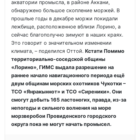
акватории промысла, в районе Аккани,
обнаружено большое скопление моржей. В
прошлые годы в декабре моржи покидали
лежбище, расположенное вблизи Лорино, а
сейчас благополучно зимуют в наших краях.
Это говорит о значительном изменении
климата, – поделился Оттой.
Кстати Помимо
территориально-соседской общины
«Лорино», ГИМС выдала разрешение на
раннее начало навигационного периода ещё
двум общинам морских охотников Чукотки –
ТСО «Янракыннот» и ТСО «Сиреники». Они
смогут добыть 165 ластоногих, правда, из-за
непогоды и сильного волнения на море
морзверобои Провиденского городского
округа пока не могут начать промысел.