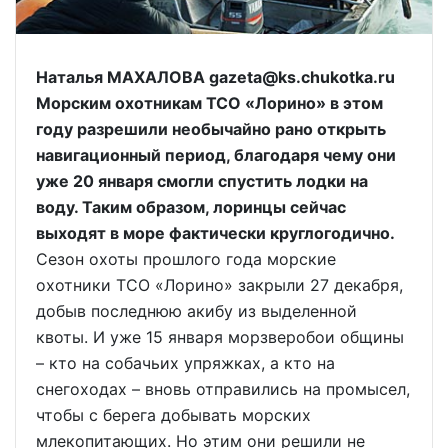
Наталья МАХАЛОВА gazeta@ks.chukotka.ru
Морским охотникам ТСО «Лорино» в этом
году разрешили необычайно рано открыть
навигационный период, благодаря чему они
уже 20 января смогли спустить лодки на
воду. Таким образом, лоринцы сейчас
выходят в море фактически круглогодично.
Сезон охоты прошлого года морские
охотники ТСО «Лорино» закрыли 27 декабря,
добыв последнюю акибу из выделенной
квоты. И уже 15 января морзверобои общины
– кто на собачьих упряжках, а кто на
снегоходах – вновь отправились на промысел,
чтобы с берега добывать морских
млекопитающих. Но этим они решили не