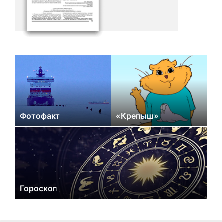
Фотофакт
«Крепыш»
Гороскоп