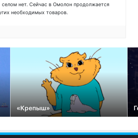
 селом нет. Сейчас в Омолон продолжается
угих необходимых товаров.
«Крепыш»
Г