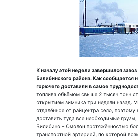
К началу этой недели завершился завоз
Билибинского района. Как сообщается 
горючего доставили в самое труднодос
топлива объёмом свыше 2 тысяч тонн с
открытием зимника три недели назад. М
отдалённое от райцентра село, поэтому
доставить туда все необходимые грузы,
Билибино – Омолон протяжённостью бол
транспортной артерией, по которой воз