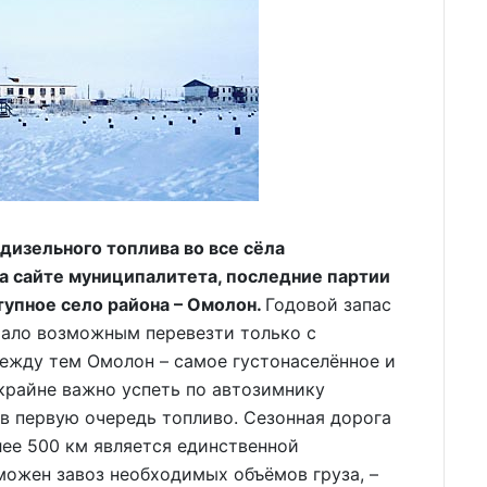
 дизельного топлива во все сёла
на сайте муниципалитета, последние партии
тупное село района – Омолон.
Годовой запас
тало возможным перевезти только с
ежду тем Омолон – самое густонаселённое и
 крайне важно успеть по автозимнику
 в первую очередь топливо. Сезонная дорога
ее 500 км является единственной
можен завоз необходимых объёмов груза, –