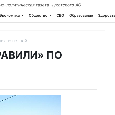
о–политическая газета Чукотского АО
Экономика
Общество
СВО
Образование
Здоровь
ЛИ» ПО ПОЛНОЙ
АВИЛИ» ПО