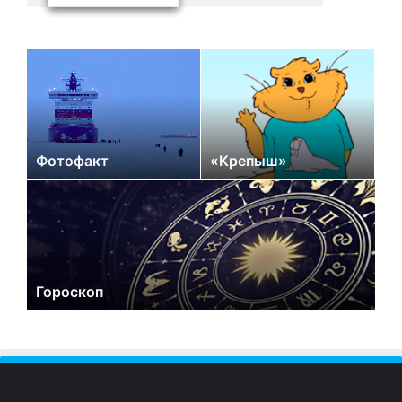
Фотофакт
«Крепыш»
Гороскоп