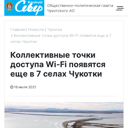
Общественно–политическая газета
Чукотского АО
Главная
Новости
Чукотка
Коллективные точки доступа Wi-Fi появятся еще в 7
селах Чукотки
Коллективные точки
доступа Wi-Fi появятся
еще в 7 селах Чукотки
16 июля 2021