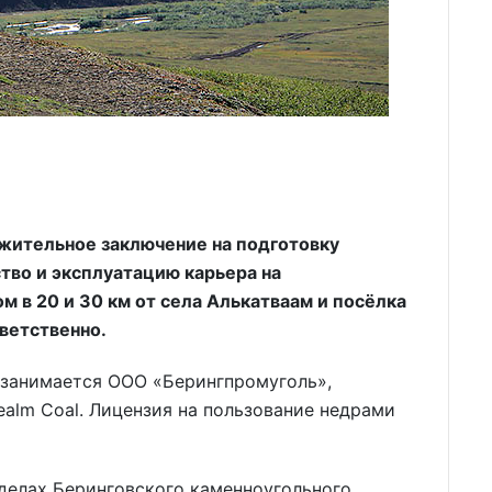
жительное заключение на подготовку
тво и эксплуатацию карьера на
 в 20 и 30 км от села Алькатваам и посёлка
ветственно.
занимается ООО «Берингпромуголь»,
ealm Coal. Лицензия на пользование недрами
еделах Беринговского каменноугольного