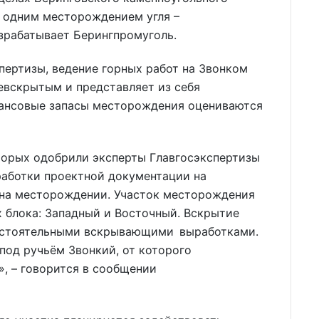
ё одним месторождением угля –
зрабатывает Берингпромуголь.
пертизы, ведение горных работ на Звонком
невскрытым и представляет из себя
лансовые запасы месторождения оцениваются
торых одобрили эксперты Главгосэкспертизы
работки проектной документации на
 на месторождении. Участок месторождения
х блока: Западный и Восточный. Вскрытие
остоятельными вскрывающими выработками.
под ручьём Звонкий, от которого
, – говорится в сообщении