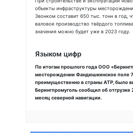
При строительстве и эксплуатации ново
объекты инфраструктуры месторождени
Звонком составит 650 тыс. тонн в год,
валовое производство твёрдого топлив
значения можно будет уже в 2023 году.
Языком цифр
По итогам прошлого года ООО «Берингп
месторождении Фандюшкинское поле 792
преимущественно в страны АТР, было вы
Берингпромуголь сообщил об отгрузке 2
месяц северной навигации.