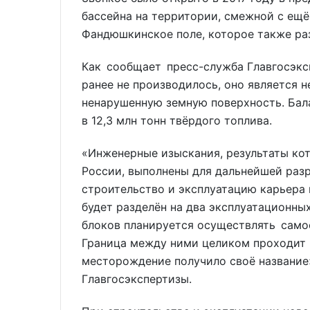
бассейна на территории, смежной с ещ
Фандюшкинское поле, которое также ра
Как сообщает пресс-служба Главгосэкс
ранее не производилось, оно является 
ненарушенную земную поверхность. Ба
в 12,3 млн тонн твёрдого топлива.
«Инженерные изыскания, результаты ко
России, выполнены для дальнейшей раз
строительство и эксплуатацию карьера
будет разделён на два эксплуатационны
блоков планируется осуществлять сам
Граница между ними целиком проходит 
месторождение получило своё название»
Главгосэкспертизы.