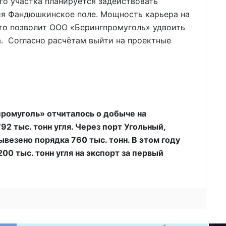
го участка планируется задействовать
я Фандюшкинское поле. Мощность карьера на
 что позволит ООО «Берингпромуголь» удвоить
а. Согласно расчётам выйти на проектные
ромуголь» отчиталось о добыче на
 тыс. тонн угля. Через порт Угольный,
везено порядка 760 тыс. тонн. В этом году
00 тыс. тонн угля на экспорт за первый