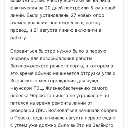
возможностей. Работу всё-таки выполнили,
фактически за 20 дней построили 5 км новой
линии. Были установлены 27 новых опор
взамен упавших повреждённых, натянут
провод, и 21 августа линию включили в
работу.
Справиться быстро нужно было в первую
очередь для возобновления работы
Зеленомысского речного порта, в котором в
это время обычно начинается отгрузка угля с
Зырянского месторождения для нужд
Чаунской ТЭЦ. Жизнеобеспечению самого
посёлка Черского ничего не угрожало – он
питался на время ремонта линии от
резервной ДЭС. Волноваться начинали скорее
в Певеке, ведь в начале августа первое судно
с углём уже должно было выйти из Зелёного