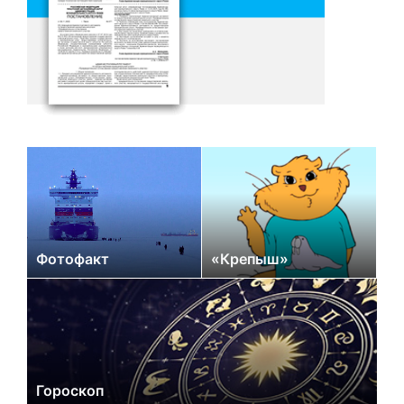
Фотофакт
«Крепыш»
Гороскоп