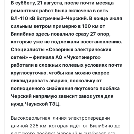
В субботу, 21 августа, после почти месяца
ремонтных работ была включена в сеть
ВЛ-110 кВ Встречный–Черский. В конце июля
сильным ветром примерно в 100 км от
Билибино здесь повалило сразу 27 опор,
которые уже не подлежали восстановлению.
Специалисты «Северных электрических
сетей» – филиала АО «Чукотэнерго»
работали в сложных полевых условиях почти
круглосуточно, чтобы как можно скорее
ликвидировать аварию, поскольку от
полноценного снабжения якутского посёлка
Черский напрямую зависит завоз угля для
нужд Чаунской ТЭЦ.
Высоковольтная линия электропередачи
длиной 225 км, которая идёт от Билибино до
якутского посёлка Черский и снабжает его