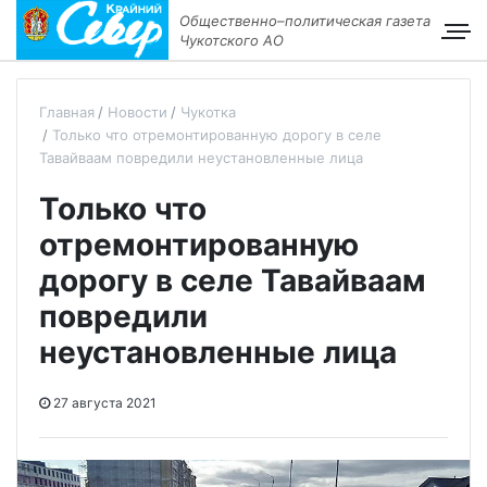
Общественно–политическая газета
Чукотского АО
Главная
Новости
Чукотка
Только что отремонтированную дорогу в селе
Тавайваам повредили неустановленные лица
Только что
отремонтированную
дорогу в селе Тавайваам
повредили
неустановленные лица
27 августа 2021