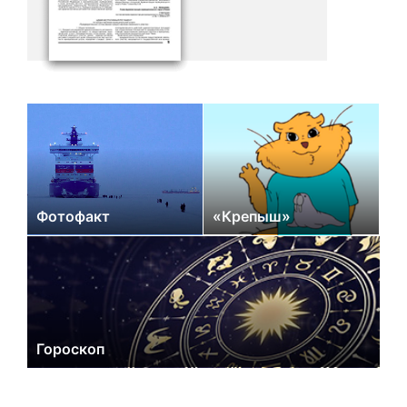
Фотофакт
«Крепыш»
Гороскоп