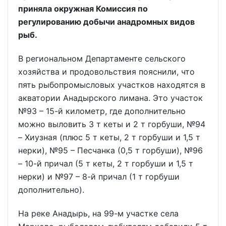
приняла окружная Комиссия по
регулированию добычи анадромных видов
рыб.
В региональном Департаменте сельского
хозяйства и продовольствия пояснили, что
пять рыбопромысловых участков находятся в
акватории Анадырского лимана. Это участок
№93 – 15-й километр, где дополнительно
можно выловить 3 т кеты и 2 т горбуши, №94
– Хиузная (плюс 5 т кеты, 2 т горбуши и 1,5 т
нерки), №95 – Песчанка (0,5 т горбуши), №96
– 10-й причал (5 т кеты, 2 т горбуши и 1,5 т
нерки) и №97 – 8-й причал (1 т горбуши
дополнительно).
На реке Анадырь, на 99-м участке села