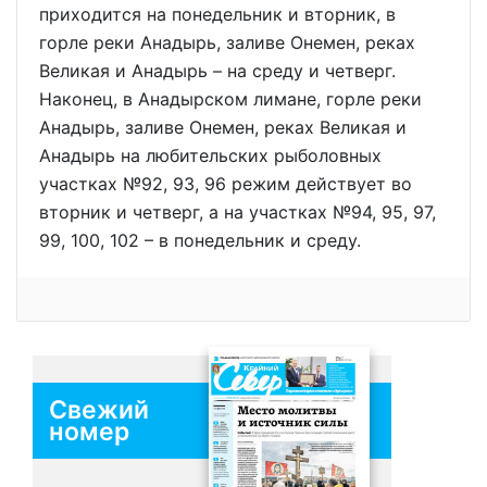
приходится на понедельник и вторник, в
горле реки Анадырь, заливе Онемен, реках
Великая и Анадырь – на среду и четверг.
Наконец, в Анадырском лимане, горле реки
Анадырь, заливе Онемен, реках Великая и
Анадырь на любительских рыболовных
участках №92, 93, 96 режим действует во
вторник и четверг, а на участках №94, 95, 97,
99, 100, 102 – в понедельник и среду.
Свежий
номер