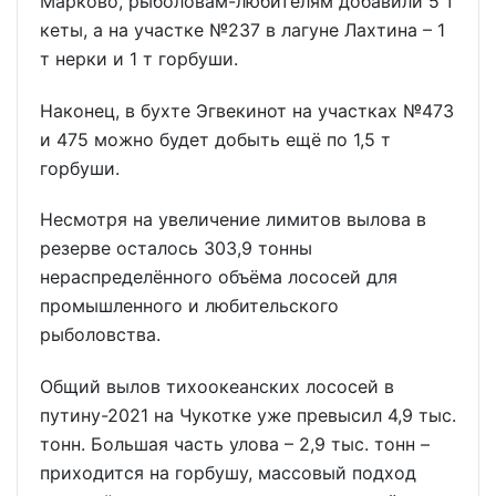
Марково, рыболовам-любителям добавили 5 т
кеты, а на участке №237 в лагуне Лахтина – 1
т нерки и 1 т горбуши.
Наконец, в бухте Эгвекинот на участках №473
и 475 можно будет добыть ещё по 1,5 т
горбуши.
Несмотря на увеличение лимитов вылова в
резерве осталось 303,9 тонны
нераспределённого объёма лососей для
промышленного и любительского
рыболовства.
Общий вылов тихоокеанских лососей в
путину-2021 на Чукотке уже превысил 4,9 тыс.
тонн. Большая часть улова – 2,9 тыс. тонн –
приходится на горбушу, массовый подход