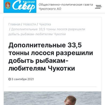
Общественно–политическая газета
Чукотского АО
Главная
Новости
Чукотка
Дополнительные 33,5 тонны лосося разрешили
добыть рыбакам-любителям Чукотки
Дополнительные 33,5
тонны лосося разрешили
добыть рыбакам-
любителям Чукотки
3 сентября 2021