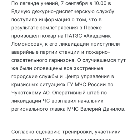
По легенде учений, 7 сентября в 10.00 в
Единую дежурно-диспетчерскую службу
поступила информация о том, что в
результате землетрясения в Певеке
произошёл пожар на ПАТЭС «Академик
Ломоносов», к его ликвидации приступили
аварийные партии станции и пожарно-
спасательного гарнизона. О случившемся тут
же были оповещены все экстренные
городские службы и Центр управления в
кризисных ситуациях ГУ МЧС России по
Чукотскому АО. Оперативный штаб по
ликвидации ЧС возглавил начальник
регионального главка МЧС Валерий Данилов.
Согласно сценарию тренировки, участники
ликвидации ЧС эвакуировали персонал