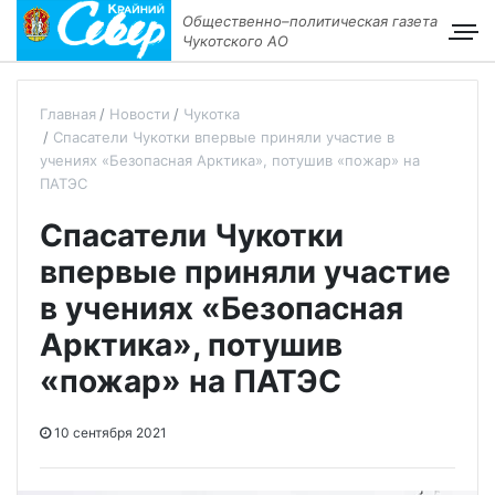
Общественно–политическая газета
Чукотского АО
Главная
Новости
Чукотка
Спасатели Чукотки впервые приняли участие в
учениях «Безопасная Арктика», потушив «пожар» на
ПАТЭС
Спасатели Чукотки
впервые приняли участие
в учениях «Безопасная
Арктика», потушив
«пожар» на ПАТЭС
10 сентября 2021