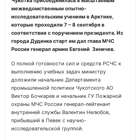
Чукотка присоединилась к масштабным
межведомственным опытно-
исследовательским учениям в Арктике,
которые проходили 7 – 8 сентября в
соответствии с поручением президента. Из
города Дудинка старт им дал глава МЧС
России генерал армии Евгений Зиничев.
О полной готовности сил и средств РСЧС к
выполнению учебных задач министру
доложили начальник Департамента
промышленной политики Чукотского АО
Виктор Бочкарев и начальник ГУ Пожарной
охраны МЧС России генерал-лейтенант
внутренней службы Валентин Нелюбов,
прибывший в Певек с научно-
исследовательской группой.