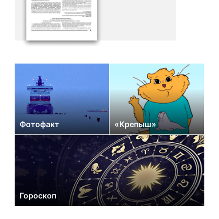
Фотофакт
«Крепыш»
Гороскоп