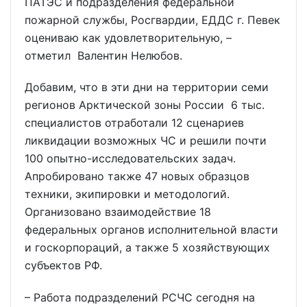
ПАТЭС и подразделения федеральной
пожарной службы, Росгвардии, ЕДДС г. Певек
оцениваю как удовлетворительную, –
отметил Валентин Нелюбов.
Добавим, что в эти дни на территории семи
регионов Арктической зоны России 6 тыс.
специалистов отработали 12 сценариев
ликвидации возможных ЧС и решили почти
100 опытно-исследовательских задач.
Апробировано также 47 новых образцов
техники, экипировки и методологий.
Организовано взаимодействие 18
федеральных органов исполнительной власти
и госкорпораций, а также 5 хозяйствующих
субъектов РФ.
– Работа подразделений РСЧС сегодня на