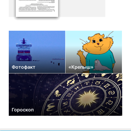
Фотофакт
«Крепыш»
Гороскоп