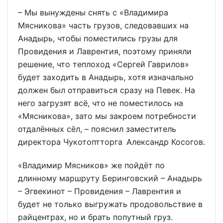
– Мы вынуждены снять с «Владимира
Мясникова» часть грузов, следовавших на
Анадырь, чтобы поместились грузы для
Провидения и Лаврентия, поэтому приняли
решение, что теплоход «Сергей Гаврилов»
будет заходить в Анадырь, хотя изначально
должен был отправиться сразу на Певек. На
него загрузят всё, что не поместилось на
«Мясникова», зато мы закроем потребности
отдалённых сёл, – пояснил заместитель
директора Чукотоптторга Александр Косогов.
«Владимир Мясников» же пойдёт по
длинному маршруту Беринговский – Анадырь
– Эгвекинот – Провидения – Лаврентия и
будет не только выгружать продовольствие в
райцентрах, но и брать попутный груз.