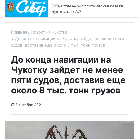
Общественно–политическая газета
Чукотского АО
Главная
Новости
Чукотка
До конца навигации на Чукотку зайдет не менее пяти
судов, доставив еще около 8 тыс. тонн грузов
До конца навигации на
Чукотку зайдет не менее
пяти судов, доставив еще
около 8 тыс. тонн грузов
3 октября 2021