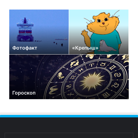
Фотофакт
«Крепыш»
Гороскоп