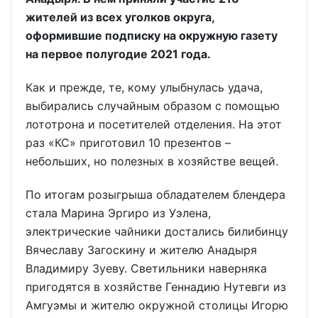
жителей из всех уголков округа,
оформившие подписку на окружную газету
на первое полугодие 2021 года.
Как и прежде, те, кому улыбнулась удача,
выбирались случайным образом с помощью
лототрона и посетителей отделения. На этот
раз «КС» приготовил 10 презентов –
небольших, но полезных в хозяйстве вещей.
По итогам розыгрыша обладателем блендера
стала Марина Эргиро из Уэлена,
электрические чайники достались билибинцу
Вячеславу Загоскину и жителю Анадыря
Владимиру Зуеву. Светильники наверняка
пригодятся в хозяйстве Геннадию Нутевги из
Амгуэмы и жителю окружной столицы Игорю