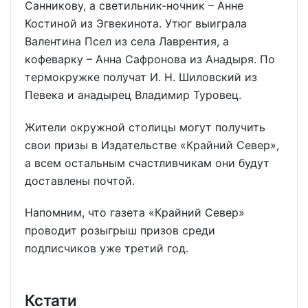
Санникову, а светильник-ночник – Анне
Костиной из Эгвекинота. Утюг выиграла
Валентина Псел из села Лаврентия, а
кофеварку – Анна Сафронова из Анадыря. По
термокружке получат И. Н. Шиловский из
Певека и анадырец Владимир Туровец.
Жители окружной столицы могут получить
свои призы в Издательстве «Крайний Север»,
а всем остальным счастливчикам они будут
доставлены почтой.
Напомним, что газета «Крайний Север»
проводит розыгрыш призов среди
подписчиков уже третий год.
Кстати