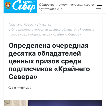
Общественно–политическая газета
Чукотского АО
Главная
Новости
Чукотка
Определена очередная десятка обладателей ценных
призов среди подписчиков «Крайнего Севера»
Определена очередная
десятка обладателей
ценных призов среди
подписчиков «Крайнего
Севера»
3 октября 2021