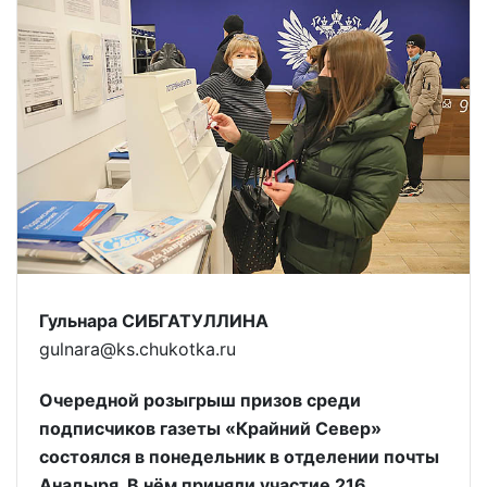
Гульнара СИБГАТУЛЛИНА
gulnara@ks.chukotka.ru
Очередной розыгрыш призов среди
подписчиков газеты «Крайний Север»
состоялся в понедельник в отделении почты
Анадыря. В нём приняли участие 216