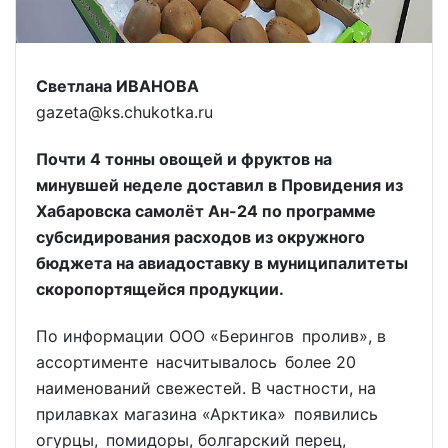
Светлана ИВАНОВА
gazeta@ks.chukotka.ru
Почти 4 тонны овощей и фруктов на
минувшей неделе доставил в Провидения из
Хабаровска самолёт Ан-24 по программе
субсидирования расходов из окружного
бюджета на авиадоставку в муниципалитеты
скоропортящейся продукции.
По информации ООО «Берингов пролив», в
ассортименте насчитывалось более 20
наименований свежестей. В частности, на
прилавках магазина «Арктика» появились
огурцы, помидоры, болгарский перец,