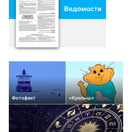
Фотофакт
«Крепыш»