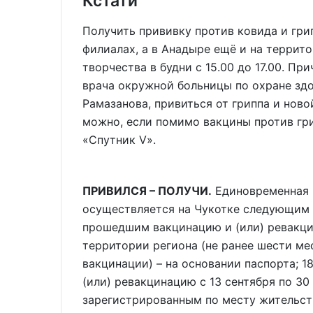
Кстати
Получить прививку против ковида и гри
филиалах, а в Анадыре ещё и на терри
творчества в будни с 15.00 до 17.00. Пр
врача окружной больницы по охране зд
Рамазанова, привиться от гриппа и но
можно, если помимо вакцины против гр
«Спутник V».
ПРИВИЛСЯ – ПОЛУЧИ.
Единовременная в
осуществляется на Чукотке следующим к
прошедшим вакцинацию и (или) ревакцин
территории региона (не ранее шести ме
вакцинации) – на основании паспорта; 
(или) ревакцинацию с 13 сентября по 30
зарегистрированным по месту жительств