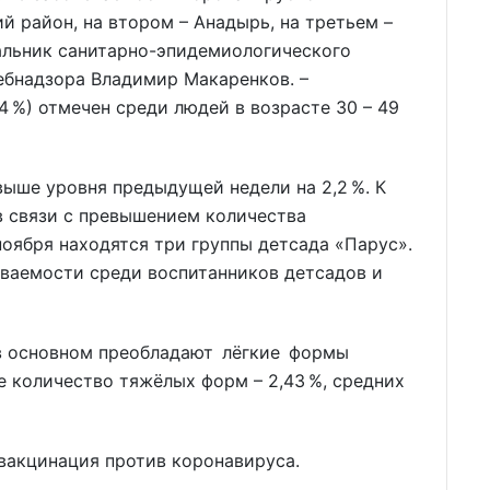
й район, на втором – Анадырь, на третьем –
чальник санитарно-эпидемиологического
ебнадзора Владимир Макаренков. –
4 %) отмечен среди людей в возрасте 30 – 49
выше уровня предыдущей недели на 2,2 %. К
 в связи с превышением количества
ноября находятся три группы детсада «Парус».
еваемости среди воспитанников детсадов и
 в основном преобладают лёгкие формы
е количество тяжёлых форм – 2,43 %, средних
вакцинация против коронавируса.