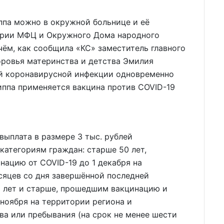
ппа можно в окружной больнице и её
тории МФЦ и Окружного Дома народного
ичём, как сообщила «КС» заместитель главного
оровья материнства и детства Эмилия
вой коронавирусной инфекции одновременно
иппа применяется вакцина против COVID-19
ыплата в размере 3 тыс. рублей
атегориям граждан: старше 50 лет,
ацию от COVID-19 до 1 декабря на
сяцев со дня завершённой последней
18 лет и старше, прошедшим вакцинацию и
 ноября на территории региона и
а или пребывания (на срок не менее шести