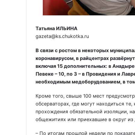
Татьяна ИЛЬИНА
gazeta@ks.chukotka.ru
В связи с ростом в некоторых муницип
коронавирусом, в райцентрах развёрну
включая 15 дополнительных: в Анадыре – 1
Певеке – 10, по 3 – в Провидения и Лавр
необходимым медоборудованием, в том
Кроме того, свыше 100 мест предусмотр
обсерваторах, где могут находиться те,
прохождения обязательной изоляции, н
общежитиях или приехавшие в округ из 
– По итогам прошлой недели по показа