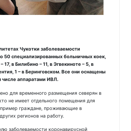
алитетах Чукотки заболеваемости
то 50 специализированных больничных коек,
7, в Билибино – 11, в Эгвекиноте – 5, в
ентия, 1 – в Беринговском. Все они оснащены
 числе аппаратами ИВЛ.
ено для временного размещения северян в
 кто не имеет отдельного помещения для
апример граждане, проживающие в
других регионов на работу.
телю заболеваемости коронавирусной