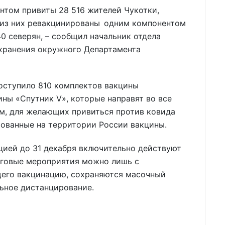
ентом привиты 28 516 жителей Чукотки,
 из них ревакцинированы одним компонентом
0 северян, – сообщил начальник отдела
хранения окружного Департамента
поступило 810 комплектов вакцины
ны «Спутник V», которые направят во все
м, для желающих привиться против ковида
рованные на территории России вакцины.
ацией до 31 декабря включительно действуют
уговые мероприятия можно лишь с
его вакцинацию, сохраняются масочный
ьное дистанцирование.