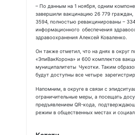
– По данным на 1 ноября, одним компон
завершили вакцинацию 26 779 граждан,
3594, полностью ревакцинированы – 334
информационного обеспечения здравоо
здравоохранения Алексей Коваленко.
Он также отметил, что на днях в округ 
«ЭпиВакКорона» и 600 комплектов вакци
муниципалитеты Чукотки. Таким образо
будут доступны все четыре зарегистри
Напомним, в округе в связи с эпидситу
ограничительные меры, а посещать дос
предъявлением QR-кода, подтверждающ
режим в общественных местах и социал