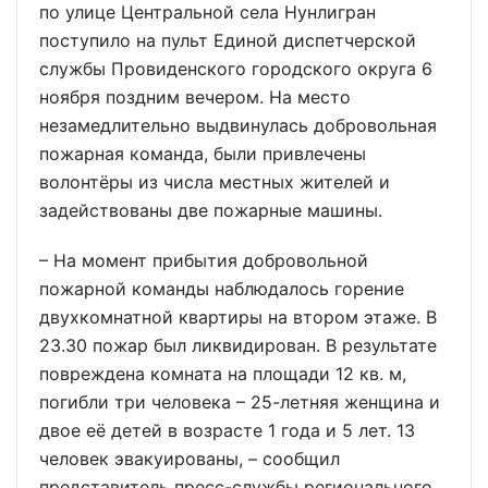
по улице Центральной села Нунлигран
поступило на пульт Единой диспетчерской
службы Провиденского городского округа 6
ноября поздним вечером. На место
незамедлительно выдвинулась добровольная
пожарная команда, были привлечены
волонтёры из числа местных жителей и
задействованы две пожарные машины.
– На момент прибытия добровольной
пожарной команды наблюдалось горение
двухкомнатной квартиры на втором этаже. В
23.30 пожар был ликвидирован. В результате
повреждена комната на площади 12 кв. м,
погибли три человека – 25-летняя женщина и
двое её детей в возрасте 1 года и 5 лет. 13
человек эвакуированы, – сообщил
представитель пресс-службы регионального