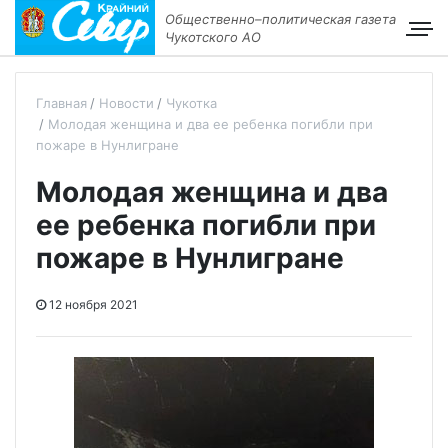
Общественно–политическая газета
Чукотского АО
Главная
Новости
Чукотка
Молодая женщина и два ее ребенка погибли при
пожаре в Нунлигране
Молодая женщина и два
ее ребенка погибли при
пожаре в Нунлигране
12 ноября 2021