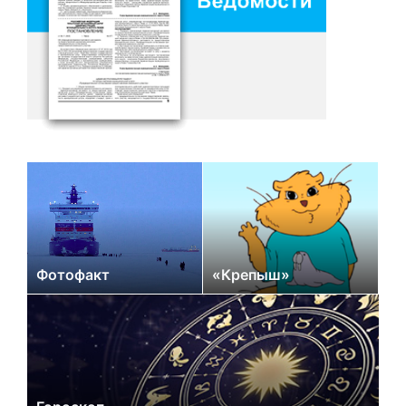
Фотофакт
«Крепыш»