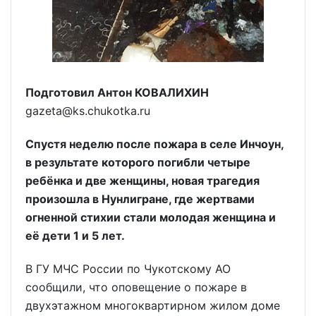
Подготовил Антон КОВАЛИХИН
gazeta@ks.chukotka.ru
Спустя неделю после пожара в селе Инчоун,
в результате которого погибли четыре
ребёнка и две женщины, новая трагедия
произошла в Нунлигране, где жертвами
огненной стихии стали молодая женщина и
её дети 1 и 5 лет.
В ГУ МЧС России по Чукотскому АО
сообщили, что оповещение о пожаре в
двухэтажном многоквартирном жилом доме