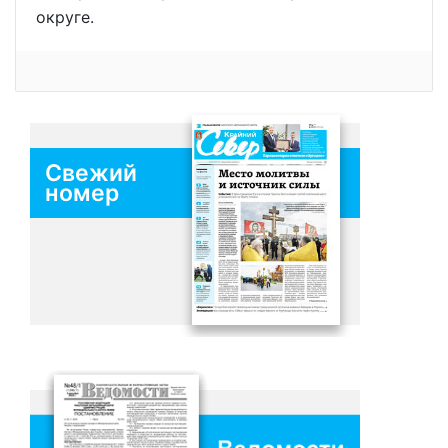
округе.
Свежий
номер