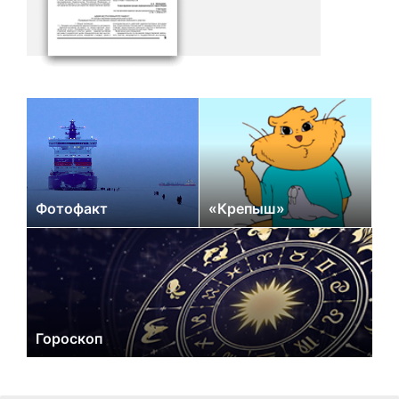
Фотофакт
«Крепыш»
Гороскоп