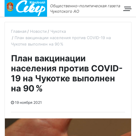
Общественно–политическая газета
Чукотского АО
Главная
Новости
Чукотка
План вакцинации населения против COVID-19 на
Чукотке выполнен на 90 %
План вакцинации
населения против COVID-
19 на Чукотке выполнен
на 90 %
19 ноября 2021