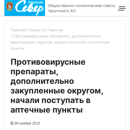
Общественно–политическая газета
Чукотского АО
Главная
Новости
Чукотка
Противовирусные препараты, дополнительно
закупленные округом, начали поступать в аптечные
пункты
Противовирусные
препараты,
дополнительно
закупленные округом,
начали поступать в
аптечные пункты
26 ноября 2021