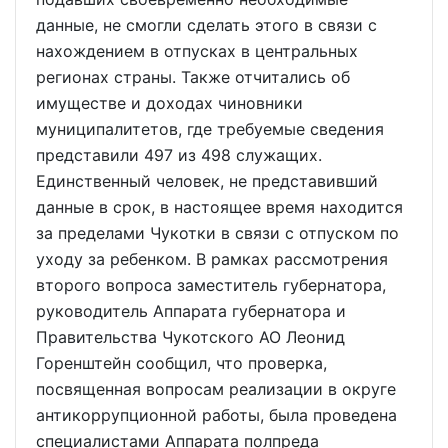
данные, не смогли сделать этого в связи с
нахождением в отпусках в центральных
регионах страны. Также отчитались об
имуществе и доходах чиновники
муниципалитетов, где требуемые сведения
представили 497 из 498 служащих.
Единственный человек, не представивший
данные в срок, в настоящее время находится
за пределами Чукотки в связи с отпуском по
уходу за ребенком. В рамках рассмотрения
второго вопроса заместитель губернатора,
руководитель Аппарата губернатора и
Правительства Чукотского АО Леонид
Горенштейн сообщил, что проверка,
посвященная вопросам реализации в округе
антикоррупционной работы, была проведена
специалистами Аппарата полпреда