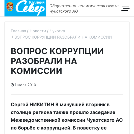
Общественно–политическая газета
Чукотского АО
Главная
Новости
Чукотка
ВОПРОС КОРРУПЦИИ РАЗОБРАЛИ НА КОМИССИИ
ВОПРОС КОРРУПЦИИ
РАЗОБРАЛИ НА
КОМИССИИ
1 июля 2010
Сергей НИКИТИН В минувший вторник в
столице региона также прошло заседание
Межведомственной комиссии Чукотского АО
по борьбе с коррупцией. В повестку ее