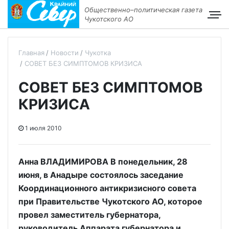
Общественно–политическая газета
Чукотского АО
Главная
Новости
Чукотка
СОВЕТ БЕЗ СИМПТОМОВ КРИЗИСА
СОВЕТ БЕЗ СИМПТОМОВ
КРИЗИСА
1 июля 2010
Анна ВЛАДИМИРОВА В понедельник, 28
июня, в Анадыре состоялось заседание
Координационного антикризисного совета
при Правительстве Чукотского АО, которое
провел заместитель губернатора,
руководитель Аппарата губернатора и