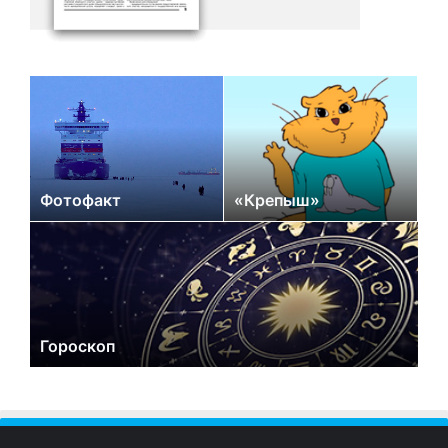
Фотофакт
«Крепыш»
Гороскоп