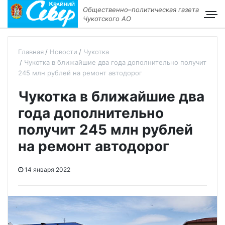
Общественно–политическая газета
Чукотского АО
Главная
Новости
Чукотка
Чукотка в ближайшие два года дополнительно получит
245 млн рублей на ремонт автодорог
Чукотка в ближайшие два
года дополнительно
получит 245 млн рублей
на ремонт автодорог
14 января 2022