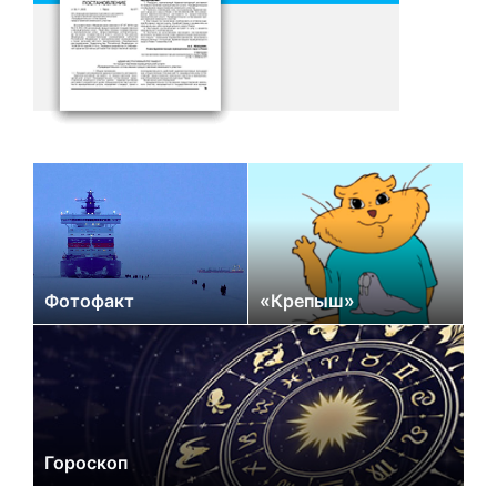
Фотофакт
«Крепыш»
Гороскоп