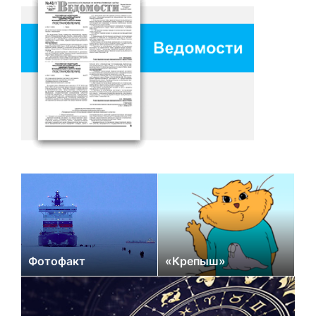
Фотофакт
«Крепыш»