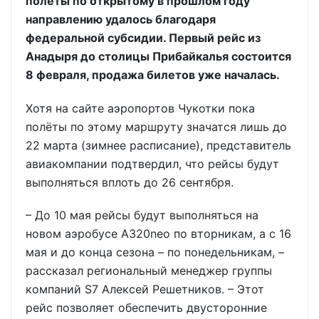
полёты по открытому в прошлом году
направлению удалось благодаря
федеральной субсидии. Первый рейс из
Анадыря до столицы Прибайкалья состоится
8 февраля, продажа билетов уже началась.
Хотя на сайте аэропортов Чукотки пока
полёты по этому маршруту значатся лишь до
22 марта (зимнее расписание), представитель
авиакомпании подтвердил, что рейсы будут
выполняться вплоть до 26 сентября.
– До 10 мая рейсы будут выполняться на
новом аэробусе A320neo по вторникам, а с 16
мая и до конца сезона – по понедельникам, –
рассказал региональный менеджер группы
компаний S7 Алексей Решетников. – Этот
рейс позволяет обеспечить двусторонние