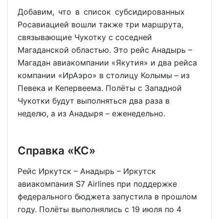
Добавим, что в список субсидированных
Росавиацией вошли также три маршрута,
связывающие Чукотку с соседней
Магаданской областью. Это рейс Анадырь –
Магадан авиакомпании «Якутия» и два рейса
компании «ИрАэро» в столицу Колымы – из
Певека и Кепервеема. Полёты с Западной
Чукотки будут выполняться два раза в
неделю, а из Анадыря – еженедельно.
Справка «КС»
Рейс Иркутск – Анадырь – Иркутск
авиакомпания S7 Airlines при поддержке
федерального бюджета запустила в прошлом
году. Полёты выполнялись с 19 июля по 4