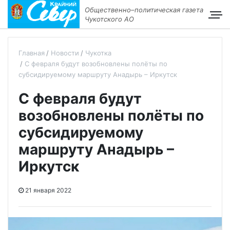
Общественно–политическая газета
Чукотского АО
Главная
Новости
Чукотка
С февраля будут возобновлены полёты по
субсидируемому маршруту Анадырь – Иркутск
С февраля будут
возобновлены полёты по
субсидируемому
маршруту Анадырь –
Иркутск
21 января 2022