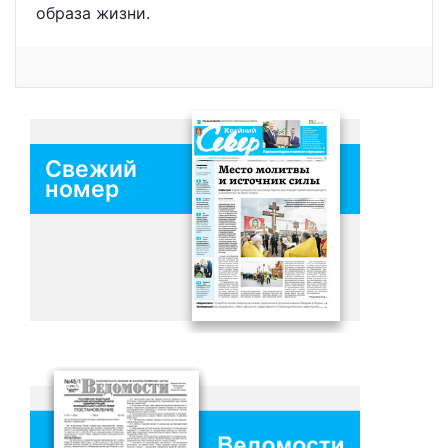
образа жизни.
Свежий
номер