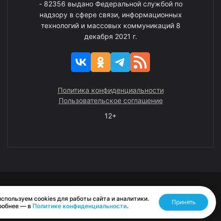
- 82356 выдано Федеральной службой по
надзору в сфере связи, информационных
технологий и массовых коммуникаций 8
декабря 2021 г.
Политика конфиденциальности
Пользовательское соглашение
12+
© 2008—2025 ГАУ ЧАО «Издательство «Крайний Север»
спользуем cookies для работы сайта и аналитики.
Принять
Разработано RASA
робнее — в
Политике конфиденциальности
.