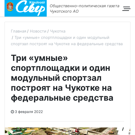
Общественно–политическая газета
Чукотского АО
Главная
Новости
Чукотка
Три «умные» спортплощадки и один модульный
спортзал построят на Чукотке на федеральные средства
Три «умные»
спортплощадки и один
модульный спортзал
построят на Чукотке на
федеральные средства
3 февраля 2022