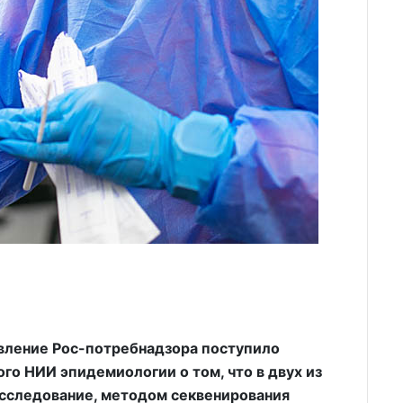
авление Рос-потребнадзора поступило
го НИИ эпидемиологии о том, что в двух из
 исследование, методом секвенирования