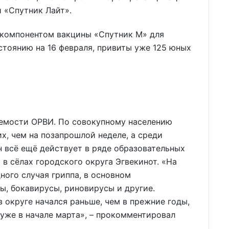
 «Спутник Лайт».
 компонентом вакцины «Спутник М» для
состоянию на 16 февраля, привиты уже 125 юных
аемости ОРВИ. По совокупному населению
х, чем на позапрошлой неделе, а среди
н всё ещё действует в ряде образовательных
в сёлах городского округа Эгвекинот. «На
ного случая гриппа, в основном
ы, бокавирусы, риновирусы и другие.
 округе начался раньше, чем в прежние годы,
 уже в начале марта», – прокомментировал