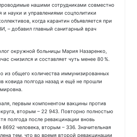
 проводимые нашими сотрудниками совместно
 и науки и управлениями соцполитики
оллективов, когда карантин объявляется при
И, – добавил главный санитарный врач
олог окружной больницы Мария Назаренко,
час снизился и составляет чуть менее 80 %.
что из общего количества иммунизированных
в ковида полгода назад и ещё не прошли
имировна.
враля, первым компонентом вакцины против
круга, вторым – 22 943. Повторно полностью
тя полгода после ревакцинации вновь
8692 человека, вторым – 336. Значительная
влена тем, что во время второй ревакцинации