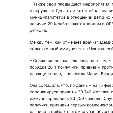
– Также свои плоды дают мероприятия,
с окружным Департаментом образования
муниципалитетов в отношении детских к
наличии 20 % заболевших ковидом и ОРВ
региона.
Между тем, как отмечает врач-эпидеми
коллективный иммунитет на Чукотке сей
– Снижение показателя связано с тем, 
порядка 20 % по-лучили прививки проти
ревакцина-цию, – пояснила Мария Влад
Она сообщила, что, по данным на 15 фе
коронавируса привиты 29 749 жителей о
иммунизировались 23 259 северян. Спус
получили прививки первым компонентом 
разница в цифрах в этом случае обусло