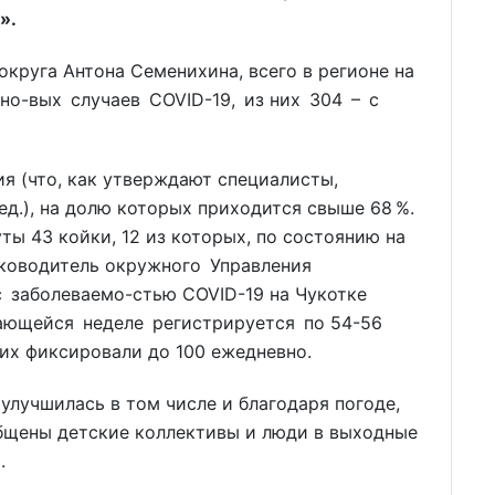
».
округа Антона Семенихина, всего в регионе на
но-вых случаев COVID-19, из них 304 – с
я (что, как утверждают специалисты,
ед.), на долю которых приходится свыше 68 %.
ты 43 койки, 12 из которых, по состоянию на
руководитель окружного Управления
с заболеваемо-стью COVID-19 на Чукотке
ающейся неделе регистрируется по 54-56
 их фиксировали до 100 ежедневно.
улучшилась в том числе и благодаря погоде,
общены детские коллективы и люди в выходные
.