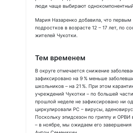
люди чаще выбирают однокомпонентный
Мария Назаренко добавила, что первым
подростков в возрасте 12 – 17 лет, по 
жителей Чукотки.
Тем временем
В округе отмечается снижение заболев
зафиксировано на 9 % меньше заболевши
школьников – на 21 %. При этом каранти
учреждений Чукотки – по большей части 
прошлой неделе не зафиксировано ни од
циркулировали РС – вирусы, аденовирус
Поскольку эпидсезон по гриппу и ОРВИ в
– в ноябре, мы ожидаем его завершения
Антон Семенихин.