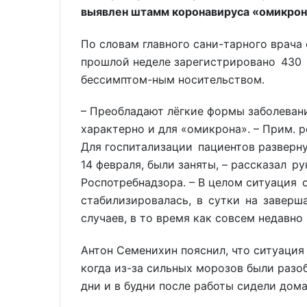
выявлен штамм коронавируса «омикрон
По словам главного сани-тарного врача 
прошлой неделе зарегистрировано 430 
бессимптом-ным носительством.
– Преобладают лёгкие формы заболевани
характерно и для «омикрона». – Прим. р
Для госпитализации пациентов разверну
14 февраля, были заняты, – рассказал 
Роспотребнадзора. – В целом ситуация 
стабилизировалась, в сутки на заверш
случаев, в то время как совсем недавно
Антон Семенихин пояснил, что ситуация 
когда из-за сильных морозов были раз
дни и в будни после работы сидели дома