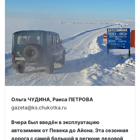
Ольга ЧУДИНА, Раиса ПЕТРОВА
gazeta@ks.chukotka.ru
Вчера был введён в эксплуатацию
автозимник от Певека до Айона. Эта сезонная
дорога с самой большой в регионе ледовой