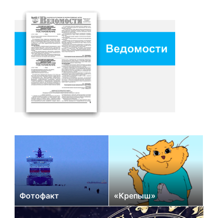
Фотофакт
«Крепыш»