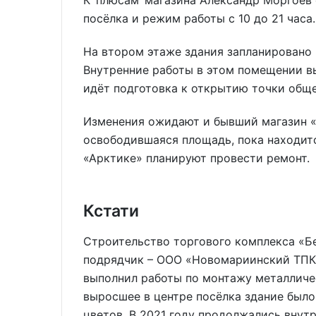
посёлка и режим работы с 10 до 21 часа.
На втором этаже здания запланировано 
Внутренние работы в этом помещении 
идёт подготовка к открытию точки обще
Изменения ожидают и бывший магазин «А
освободившаяся площадь, пока находитс
«Арктике» планируют провести ремонт.
Кстати
Строительство торгового комплекса «Бер
подрядчик – ООО «Новомариинский ТПК»
выполнил работы по монтажу металличес
выросшее в центре посёлка здание был
цветов. В 2021 году продолжались внут