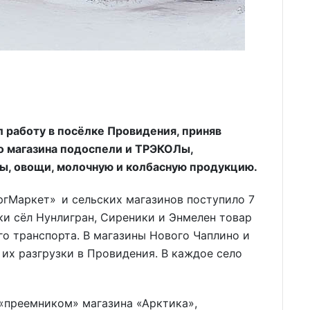
 работу в посёлке Провидения, приняв
о магазина подоспели и ТРЭКОЛы,
ы, овощи, молочную и колбасную продукцию.
ргМаркет» и сельских магазинов поступило 7
ки сёл Нунлигран, Сиреники и Энмелен товар
го транспорта. В магазины Нового Чаплино и
их разгрузки в Провидения. В каждое село
«преемником» магазина «Арктика»,