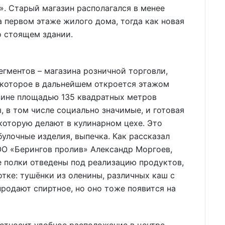
. Старый магазин располагался в менее
а первом этаже жилого дома, тогда как новая
о стоящем здании.
гментов – магазина розничной торговли,
 которое в дальнейшем откроется этажом
азине площадью 135 квадратных метров
 в том числе социально значимые, и готовая
которую делают в кулинарном цехе. Это
улочные изделия, выпечка. Как рассказал
ОО «Берингов пролив» Александр Моргоев,
е полки отведены под реализацию продуктов,
тке: тушёнки из оленины, различных каш с
продают спиртное, но оно тоже появится на
относит удобное расположение в центре