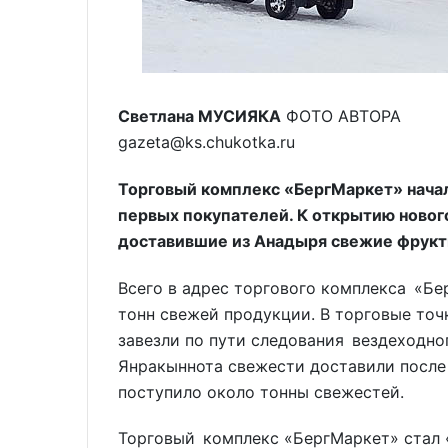
Светлана МУСИЯКА
ФОТО АВТОРА
gazeta@ks.chukotka.ru
Торговый комплекс «БергМаркет» начал
первых покупателей. К открытию новог
доставившие из Анадыря свежие фрукт
Всего в адрес торгового комплекса «Бе
тонн свежей продукции. В торговые точ
завезли по пути следования вездеходно
Янракыннота свежести доставили после 
поступило около тонны свежестей.
Торговый комплекс «БергМаркет» стал 