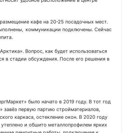
размещение кафе на 20-25 посадочных мест.
выполнены, коммуникации подключены. Сейчас
пита.
рктика». Вопрос, как будет использоваться
я в стадии обсуждения. После его решения в
гМаркет» было начато в 2019 году. В тот год
 завёз первую партию стройматериалов,
кого каркаса, остекление окон. В 2020 году
о утеплено и обшито металлопрофилем ярких
ренние ремонтные работы, подключение к