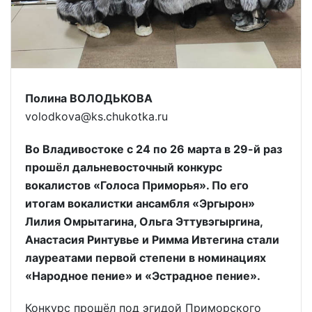
Полина ВОЛОДЬКОВА
volodkova@ks.chukotka.ru
Во Владивостоке с 24 по 26 марта в 29-й раз
прошёл дальневосточный конкурс
вокалистов «Голоса Приморья». По его
итогам вокалистки ансамбля «Эргырон»
Лилия Омрытагина, Ольга Эттувэгыргина,
Анастасия Ринтувье и Римма Ивтегина стали
лауреатами первой степени в номинациях
«Народное пение» и «Эстрадное пение».
Конкурс прошёл под эгидой Приморского