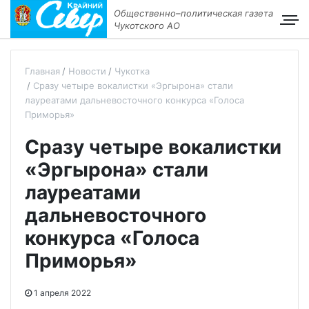
Общественно–политическая газета
Чукотского АО
Главная
Новости
Чукотка
Сразу четыре вокалистки «Эргырона» стали
лауреатами дальневосточного конкурса «Голоса
Приморья»
Сразу четыре вокалистки
«Эргырона» стали
лауреатами
дальневосточного
конкурса «Голоса
Приморья»
1 апреля 2022