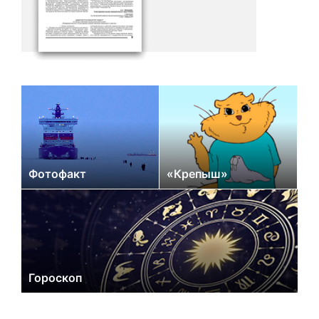
Фотофакт
«Крепыш»
Гороскоп