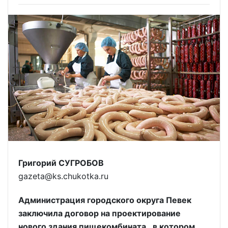
Григорий СУГРОБОВ
gazeta@ks.chukotka.ru
Администрация городского округа Певек
заключила договор на проектирование
нового здания пищекомбината, в котором