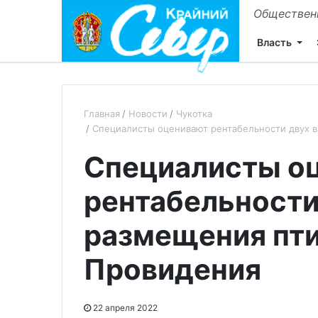
Общественн
Власть
Главная
Новости
Чукотка
Специалисты оценивают рентабельности двух 
Специалисты о
рентабельности
размещения пт
Провидения
22 апреля 2022