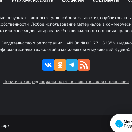
ИЯ
РЕКЛАМА НА САЙТЕ
ВАКАНСИИ
ДОКУМЕНТЫ
К
ые результаты интеллектуальной деятельности), опубликованные
собственности. Любое использование материалов в коммерчески
ка или иное модифицирование без письменного согласия право
. Свидетельство о регистрации СМИ Эл № ФС 77 - 82356 выдано
информационных технологий и массовых коммуникаций 8 декабря
Политика конфиденциальности
Пользовательское соглашение
Мы и
евер»
Под