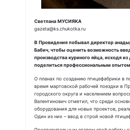
Светлана МУСИЯКА
gazeta@ks.chukotka.ru
В Провидения побывал директор анады
Бабич, чтобы оценить возможность вве
производства куриного яйца, исходя из
поделиться профессиональным опытом 
О планах по созданию птицефабрики в п
время мартовской рабочей поездки в П
городского округа и населением вопро
Валентинович отметил, что среди основ
оборудования для новых проектов, реал
Один из них – ввод в строй новой птице
Предварительным этапом этой работы с