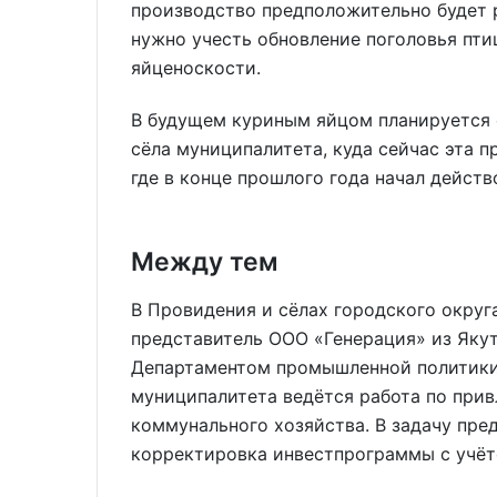
производство предположительно будет р
нужно учесть обновление поголовья пти
яйценоскости.
В будущем куриным яйцом планируется о
сёла муниципалитета, куда сейчас эта п
где в конце прошлого года начал дейст
Между тем
В Провидения и сёлах городского округ
представитель ООО «Генерация» из Яку
Департаментом промышленной политики
муниципалитета ведётся работа по при
коммунального хозяйства. В задачу пре
корректировка инвестпрограммы с учёт