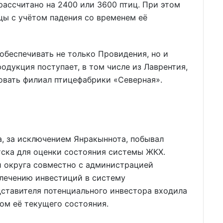
ассчитано на 2400 или 3600 птиц. При этом
цы с учётом падения со временем её
беспечивать не только Провидения, но и
родукция поступает, в том числе из Лаврентия,
вовать филиал птицефабрики «Северная».
а, за исключением Янракыннота, побывал
тска для оценки состояния системы ЖКХ.
 округа совместно с администрацией
влечению инвестиций в систему
дставителя потенциального инвестора входила
ом её текущего состояния.