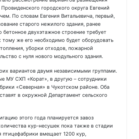
 Провиденского городского округа Евгений
ем. По словам Евгения Витальевича, первый,
зование старого нежилого здания, ранее
о бетонное двухэтажное строение требует
к тому же его необходимо будет оборудовать
топления, уборки отходов, пожарной
льство с нуля нового модульного здания.
боих вариантов двумя независимыми группами.
ые МУ СХП «Корат», в другую – сотрудники
брики «Северная» в Чукотском районе. Оба
ставят в окружной Департамент сельского
игацию этого года планируется завоз
количества кур-несушек пока также в стадии
ия птицефабрики вмещает 1200 кур,