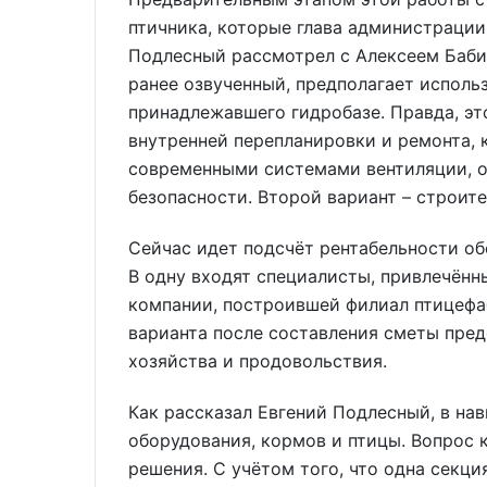
птичника, которые глава администрации
Подлесный рассмотрел с Алексеем Бабич
ранее озвученный, предполагает исполь
принадлежавшего гидробазе. Правда, эт
внутренней перепланировки и ремонта, 
современными системами вентиляции, о
безопасности. Второй вариант – строите
Сейчас идет подсчёт рентабельности о
В одну входят специалисты, привлечённ
компании, построившей филиал птицефа
варианта после составления сметы пред
хозяйства и продовольствия.
Как рассказал Евгений Подлесный, в нав
оборудования, кормов и птицы. Вопрос 
решения. С учётом того, что одна секц