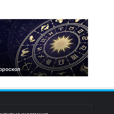
ороскоп