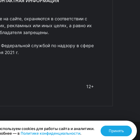
ОНТАКТНАЯ ИНФОРМАЦИЯ
 на сайте, охраняются в соответствии с
х, рекламных или иных целях, а равно их
обладателя запрещены.
 Федеральной службой по надзору в сфере
 2021 г.
12+
спользуем cookies для работы сайта и аналитики.
Принять
Разработано RASA
робнее — в
Политике конфиденциальности
.