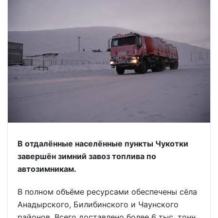
В отдалённые населённые пункты Чукотки
завершён зимний завоз топлива по
автозимникам.
В полном объёме ресурсами обеспечены сёла
Анадырского, Билибинского и Чаунского
районов. Всего доставлено более 6 тыс. тонн