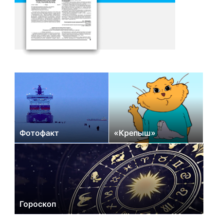
Фотофакт
«Крепыш»
Гороскоп