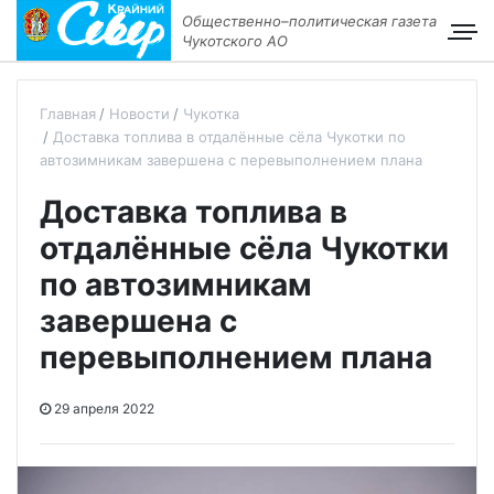
Общественно–политическая газета
Чукотского АО
Главная
Новости
Чукотка
Доставка топлива в отдалённые сёла Чукотки по
автозимникам завершена с перевыполнением плана
Доставка топлива в
отдалённые сёла Чукотки
по автозимникам
завершена с
перевыполнением плана
29 апреля 2022