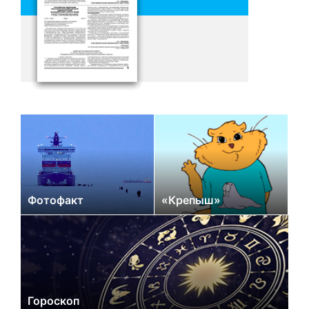
Фотофакт
«Крепыш»
Гороскоп