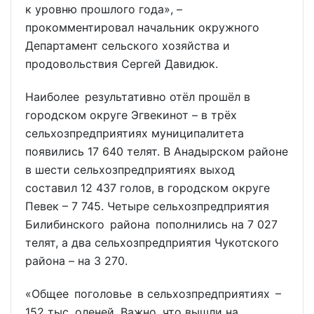
к уровню прошлого года», –
прокомментировал начальник окружного
Департамент сельского хозяйства и
продовольствия Сергей Давидюк.
Наиболее результативно отёл прошёл в
городском округе Эгвекинот – в трёх
сельхозпредприятиях муниципалитета
появились 17 640 телят. В Анадырском районе
в шести сельхозпредприятиях выход
составил 12 437 голов, в городском округе
Певек – 7 745. Четыре сельхозпредприятия
Билибинского района пополнились на 7 027
телят, а два сельхозпредприятия Чукотского
района – на 3 270.
«Общее поголовье в сельхозпредприятиях –
152 тыс. оленей. Важно, что вышли на