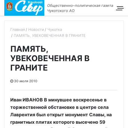
Общественно–политическая газета
Чукотского АО
Главная
Новости
Чукотка
ПАМЯТЬ, УВЕКОВЕЧЕННАЯ В ГРАНИТЕ
ПАМЯТЬ,
УВЕКОВЕЧЕННАЯ В
ГРАНИТЕ
30 июля 2010
Иван ИВАНОВ В минувшее воскресенье в
торжественной обстановке в центре села
Лаврентия был открыт монумент Славы, на
гранитных плитах которого высечено 59