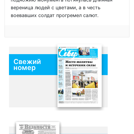
вереница людей с цветами, а в честь
воевавших солдат прогремел салют.
Свежий
номер