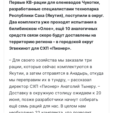
Первые КВ-рации для оленеводов Чукотки,
разработанные специалистами технопарка
Республики Саха (Якутия), поступили в округ.
Два комплекта уже проходят испытания в
билибинском «Олое», ещё 10 аналогичных
средств связи скоро будут доставлены на
территорию региона – в городской округ
Эгвекинот для СХП «Пионер».
– Для своего хозяйства мы заказали три
рации, которые сейчас комплектуются в
Якутии, а затем отправятся в Анадырь, откуда
мы переправим их в тундру, – рассказал
директор СХП «Пионер» Анатолий Тынеру. –
Доставку в окружную столицу ожидаем к 20
июня, позже разработчики начнут собирать
ещё семь раций для нас. В целом нам
необходимо 22 комплекта, что позволит