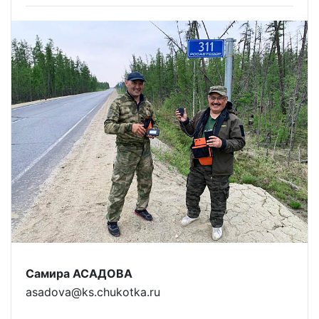
Самира АСАДОВА
asadova@ks.chukotka.ru