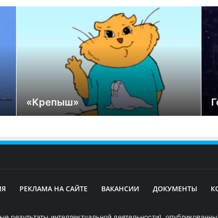
«Крепыш»
Г
ИЯ
РЕКЛАМА НА САЙТЕ
ВАКАНСИИ
ДОКУМЕНТЫ
К
ые результаты интеллектуальной деятельности), опубликованные