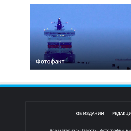
Фотофакт
ОБ ИЗДАНИИ
РЕДАКЦ
Все материалы (тексты, фотографии, ин