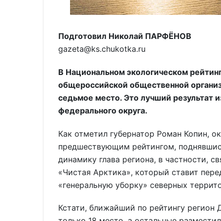
Подготовил Николай ПАРФЁНОВ
gazeta@ks.chukotka.ru
В Национальном экологическом рейтинг
общероссийской общественной организ
седьмое место. Это лучший результат и
федерального округа.
Как отметил губернатор Роман Копин, о
предшествующим рейтингом, поднявшись
динамику глава региона, в частности, с
«Чистая Арктика», который ставит пере
«генеральную уборку» северных террито
Кстати, ближайший по рейтингу регион 
только 18 место, а остальные размести