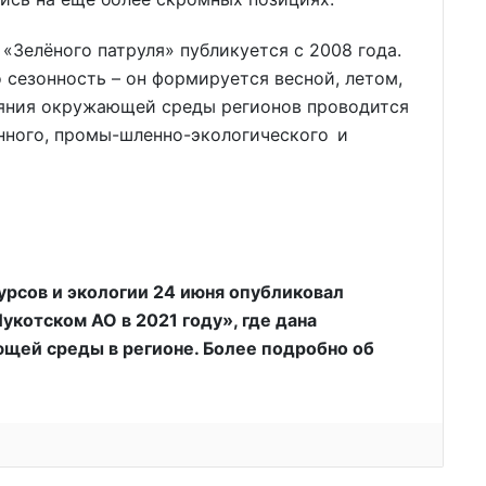
«Зелёного патруля» публикуется с 2008 года.
 сезонность – он формируется весной, летом,
ояния окружающей среды регионов проводится
нного, промы-шленно-экологического и
рсов и экологии 24 июня опубликовал
укотском АО в 2021 году», где дана
щей среды в регионе. Более подробно об