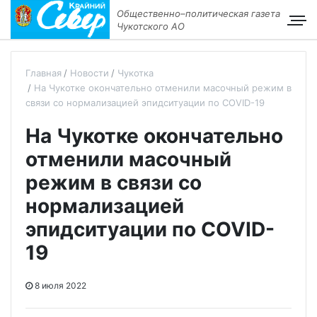
Общественно–политическая газета
Чукотского АО
Главная
Новости
Чукотка
На Чукотке окончательно отменили масочный режим в
связи со нормализацией эпидситуации по COVID-19
На Чукотке окончательно
отменили масочный
режим в связи со
нормализацией
эпидситуации по COVID-
19
8 июля 2022