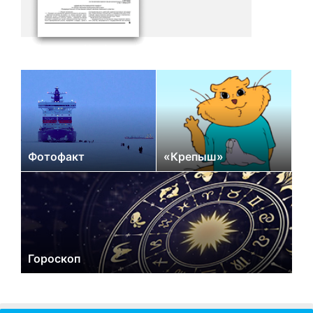
Фотофакт
«Крепыш»
Гороскоп