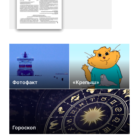
Фотофакт
«Крепыш»
Гороскоп