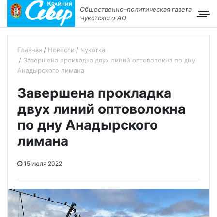
Общественно–политическая газета
Чукотского АО
Главная
Новости
Чукотка
Завершена прокладка двух линий оптоволокна по дну
Анадырского лимана
Завершена прокладка
двух линий оптоволокна
по дну Анадырского
лимана
15 июля 2022