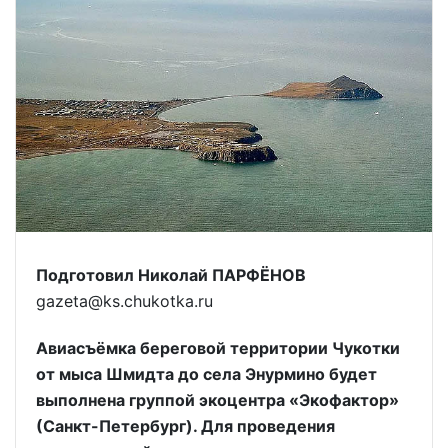
Подготовил Николай ПАРФЁНОВ
gazeta@ks.chukotka.ru
Авиасъёмка береговой территории Чукотки
от мыса Шмидта до села Энурмино будет
выполнена группой экоцентра «Экофактор»
(Санкт-Петербург). Для проведения