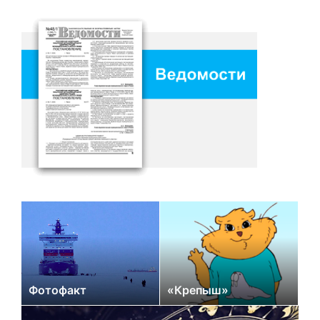
Фотофакт
«Крепыш»