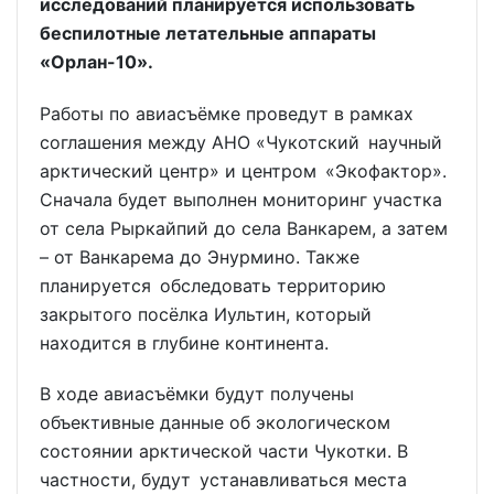
исследований планируется использовать
беспилотные летательные аппараты
«Орлан-10».
Работы по авиасъёмке проведут в рамках
соглашения между АНО «Чукотский научный
арктический центр» и центром «Экофактор».
Сначала будет выполнен мониторинг участка
от села Рыркайпий до села Ванкарем, а затем
– от Ванкарема до Энурмино. Также
планируется обследовать территорию
закрытого посёлка Иультин, который
находится в глубине континента.
В ходе авиасъёмки будут получены
объективные данные об экологическом
состоянии арктической части Чукотки. В
частности, будут устанавливаться места