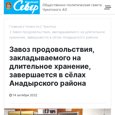
Общественно–политическая газета
Чукотского АО
Главная
Новости
Чукотка
Завоз продовольствия, закладываемого на длительное
хранение, завершается в сёлах Анадырского района
Завоз продовольствия,
закладываемого на
длительное хранение,
завершается в сёлах
Анадырского района
14 октября 2022