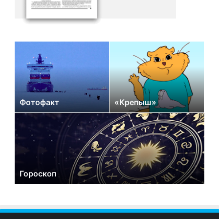
Фотофакт
«Крепыш»
Гороскоп