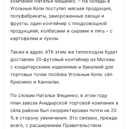
компании Наталья Фещенко. – На склады в
Угольные Копи поступит мясная продукция,
полуфабрикаты, замороженные овощи и
фрукты, один контейнер с плодоовощной
продукцией, колбасами и сырами и пять – с
картофелем и луком.
Также в адрес АТК этим же теплоходом будет
доставлен 20-футовый контейнер из Москвы
с кондитерскими изделиями и бакалеей для
торговых точек посёлка Угольные Копи, сёл
Краснено и Канчалан.
По словам Натальи Фещенко, в этом году
план завоза Анадырской торговой компании в
сёла района был скорректирован почти на 20
% в сторону увеличения. Это связано, прежде
всего, с расширением Правительством