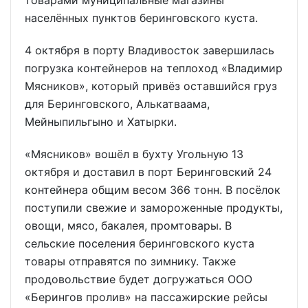
товарами муниципальные магазины
населённых пунктов беринговского куста.
4 октября в порту Владивосток завершилась
погрузка контейнеров на теплоход «Владимир
Мясников», который привёз оставшийся груз
для Беринговского, Алькатваама,
Мейныпильгыно и Хатырки.
«Мясников» вошёл в бухту Угольную 13
октября и доставил в порт Беринговский 24
контейнера общим весом 366 тонн. В посёлок
поступили свежие и замороженные продукты,
овощи, мясо, бакалея, промтовары. В
сельские поселения беринговского куста
товары отправятся по зимнику. Также
продовольствие будет догружаться ООО
«Берингов пролив» на пассажирские рейсы