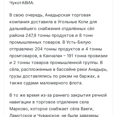
ЧукотАВИА.
В свою очередь, Анадырская торговая
компания доставила в Угольные Копи для
дальнейшего снабжения отдалённых сёл
района 247,9 тонны продуктов и 8 тонн
промышленных товаров. В Усть-Белую
отправлено 204 тонны продуктов и 4 тонны
промтоваров, в Канчалан – 191 тонна провизии
и 2 тонны товаров промышленной группы. В
сёла, распложенные в бассейне реки Анадырь,
грузы доставлялись по рекам на баржах, а
также судами маломерного флота.
В то же время из-за раннего закрытия речной
навигации в торговое отделение села
Марково, которое снабжает сёла Ваеги,
Ламутское и Чуванское, не были завезены