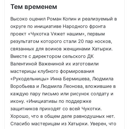
Тем временем
Высоко оценил Роман Копин и реализуемый в
округе по инициативе Народного фронта
проект «Чукотка Vяжет нашим», первым
результатом которого стали 20 пар носков,
связанных для воинов женщинами Хатырки.
Вместе с директором сельского ДК
Валентиной Важениной их изготовили
мастерицы клубного формирования
«Рукодельницы» Инна Бермишева, Людмила
Воробьева и Людмила Леонова, вложившие в
каждую пару письмо или рисунок солдату и
икону. «Инициативы по поддержке
защитников приходят со всей Чукотки.
Хорошо, что в общем деле равнодушных нет.
Спасибо мастерицам из Хатырки. Уверен, что