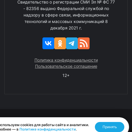
Свидетельство о регистрации СМИ Эл № ФС 77
- 82356 выдано Федеральной службой по
надзору в сфере связи, информационных
технологий и массовых коммуникаций 8
декабря 2021 г.
Политика конфиденциальности
Пользовательское соглашение
12+
© 2008—2025 ГАУ ЧАО «Издательство «Крайний Север»
спользуем cookies для работы сайта и аналитики.
Принять
Разработано RASA
робнее — в
Политике конфиденциальности
.